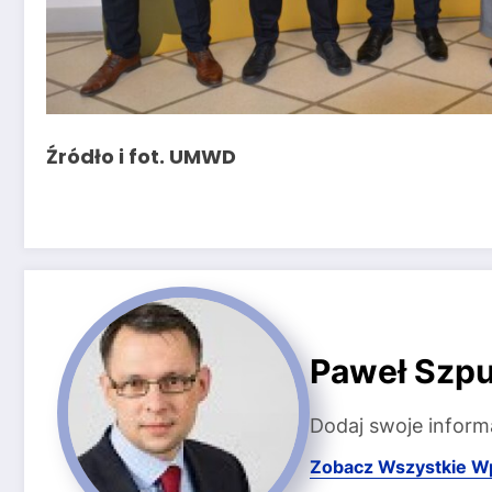
Źródło i fot. UMWD
Paweł Szpu
Dodaj swoje inform
Zobacz Wszystkie W