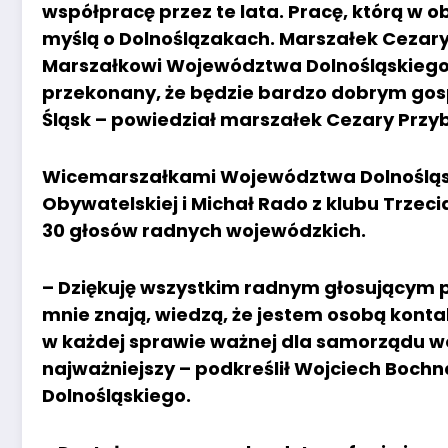
współpracę przez te lata. Pracę, którą w
myślą o Dolnoślązakach. Marszałek Cezar
Marszałkowi Województwa Dolnośląskiego
przekonany, że będzie bardzo dobrym gos
Śląsk – powiedział marszałek Cezary Przyb
Wicemarszałkami Województwa Dolnośląski
Obywatelskiej i Michał Rado z klubu Trzec
30 głosów radnych wojewódzkich.
– Dziękuję wszystkim radnym głosującym pod
mnie znają, wiedzą, że jestem osobą konta
w każdej sprawie ważnej dla samorządu wo
najważniejszy – podkreślił Wojciech Boc
Dolnośląskiego.