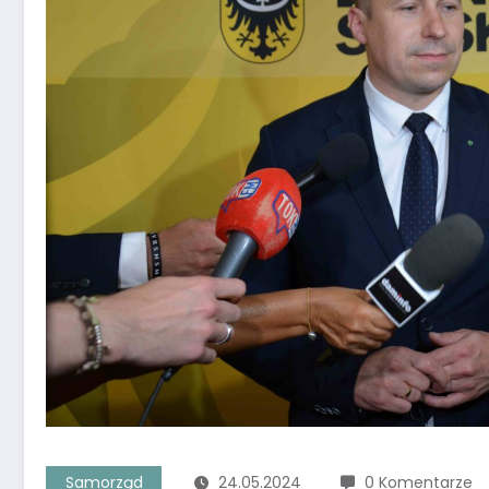
Samorząd
24.05.2024
0 Komentarze