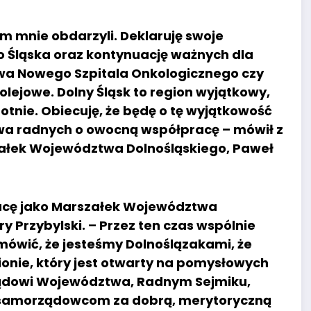
im mnie obdarzyli. Deklaruję swoje
 Śląska oraz kontynuację ważnych dla
wa Nowego Szpitala Onkologicznego czy
olejowe. Dolny Śląsk to region wyjątkowy,
otnie. Obiecuję, że będę o tę wyjątkowość
stwa radnych o owocną współpracę – mówił z
łek Województwa Dolnośląskiego, Paweł
racę jako Marszałek Województwa
 Przybylski. – Przez ten czas wspólnie
mówić, że jesteśmy Dolnoślązakami, że
nie, który jest otwarty na pomysłowych
arządowi Województwa, Radnym Sejmiku,
 samorządowcom za dobrą, merytoryczną