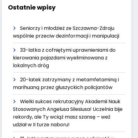
Ostatnie wpisy
Seniorzy i młodzież ze Szczawna-Zdroju
wspólnie przeciw dezinformacji i manipulacji
33-latka z cofniętymi uprawnieniami do
kierowania pojazdami wyeliminowana z
lokalnych dróg
20-latek zatrzymany z metamfetaminą i
marihuaną przez głuszyckich policjantów
Wielki sukces rekrutacyjny Akademii Nauk
Stosowanych Angelusa Silesiusa! Uczelnia bije
rekordy, ale Ty wciąż masz szansę – weź
udział w II turze naboru!