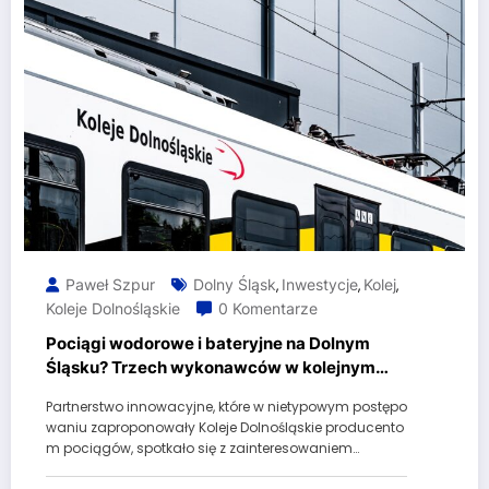
Paweł Szpur
Dolny Śląsk
Inwestycje
Kolej
,
,
,
Koleje Dolnośląskie
0 Komentarze
Pociągi wodorowe i bateryjne na Dolnym
Śląsku? Trzech wykonawców w kolejnym
etapie!
Partnerstwo innowacyjne, które w nietypowym postępo
waniu zaproponowały Koleje Dolnośląskie producento
m pociągów, spotkało się z zainteresowaniem…