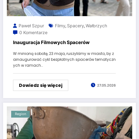
Paweł Szpur
Filmy
Spacery
Wałbrzych
,
,
0 Komentarze
Inauguracja Filmowych Spacerów
W minioną sobotę, 23 maja, ruszyliśmy w miasto, by z
ainaugurować cykl bezpłatnych spacerów tematyczn
ych w ramach…
Dowiedz się więcej
27.05.2026
Region