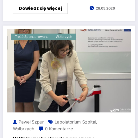
Dowiedz się więcej
28.05.2026
Treść Sponsorowana
Wałbrzych
Paweł Szpur
Labolatorium
Szpital
,
,
Wałbrzych
0 Komentarze