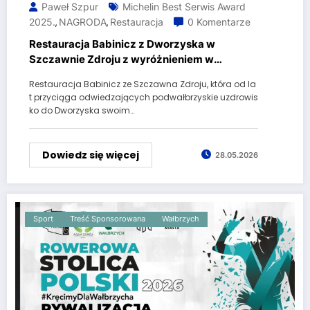
Paweł Szpur
Michelin Best Serwis Award
2025.
NAGRODA
Restauracja
0 Komentarze
,
,
Restauracja Babinicz z Dworzyska w
Szczawnie Zdroju z wyróżnieniem w
przewodniku Michelin
Restauracja Babinicz ze Szczawna Zdroju, która od la
t przyciąga odwiedzających podwałbrzyskie uzdrowis
ko do Dworzyska swoim…
Dowiedz się więcej
28.05.2026
Sport
Treść Sponsorowana
Wałbrzych