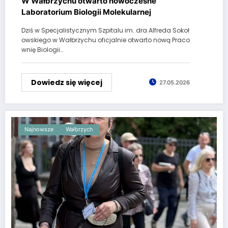
W Wałbrzychu otwarto nowoczesne
Laboratorium Biologii Molekularnej
Dziś w Specjalistycznym Szpitalu im. dra Alfreda Sokoł
owskiego w Wałbrzychu oficjalnie otwarto nową Praco
wnię Biologii…
Dowiedz się więcej
27.05.2026
Najnowsze
Wałbrzych