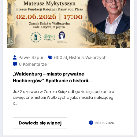
Paweł Szpur
600lat
Historia
Wałbrzych
,
,
0 Komentarze
„Waldenburg – miasto prywatne
Hochbergów”. Spotkanie o historii
Wałbrzycha i rodu von Hochberg
Już 2 czerwca w Zamku Książ odbędzie się spotkanie p
oświęcone historii Wałbrzycha jako miasta należąceg
o…
Dowiedz się więcej
28.05.2026