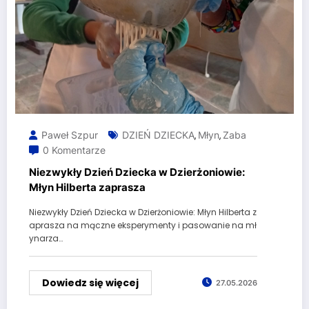
Paweł Szpur
DZIEŃ DZIECKA
Młyn
Zaba
,
,
0 Komentarze
Niezwykły Dzień Dziecka w Dzierżoniowie:
Młyn Hilberta zaprasza
Niezwykły Dzień Dziecka w Dzierżoniowie: Młyn Hilberta z
aprasza na mączne eksperymenty i pasowanie na mł
ynarza…
Dowiedz się więcej
27.05.2026