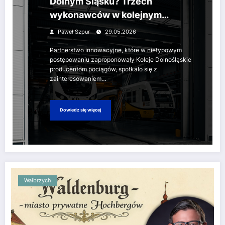
Dolnym Śląsku? Trzech
wykonawców w kolejnym
etapie!
Paweł Szpur
29.05.2026
Partnerstwo innowacyjne, które w nietypowym
postępowaniu zaproponowały Koleje Dolnośląskie
producentom pociągów, spotkało się z
zainteresowaniem…
Dowiedz się więcej
Wałbrzych