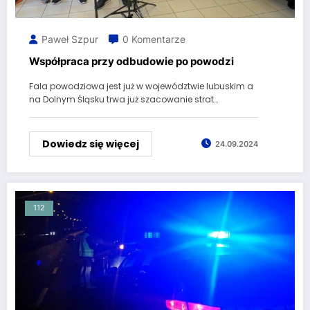
Paweł Szpur
0 Komentarze
Współpraca przy odbudowie po powodzi
Fala powodziowa jest już w województwie lubuskim a
na Dolnym Śląsku trwa już szacowanie strat…
Dowiedz się więcej
24.09.2024
112