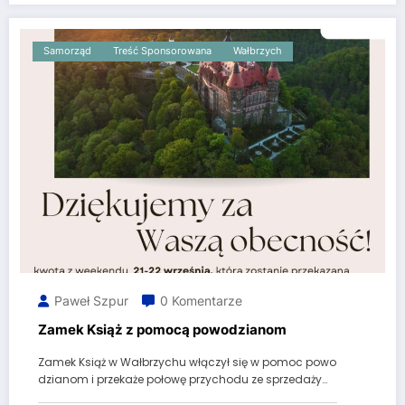
Samorząd
Treść Sponsorowana
Wałbrzych
Paweł Szpur
0 Komentarze
Zamek Książ z pomocą powodzianom
Zamek Książ w Wałbrzychu włączył się w pomoc powo
dzianom i przekaże połowę przychodu ze sprzedaży…