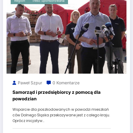
Region
Treść Sponsorowana
Paweł Szpur
0 Komentarze
Samorząd i przedsiębiorcy z pomocą dla
powodzian
Wsparcie dla poszkodowanych w powodzi mieszkań
ców Dolnego Śląska przekazywane jest z całego kraju.
Oprócz inicjatyw…