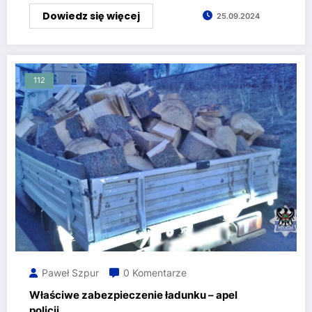
Dowiedz się więcej
25.09.2024
112
Paweł Szpur
0 Komentarze
Właściwe zabezpieczenie ładunku – apel
policji