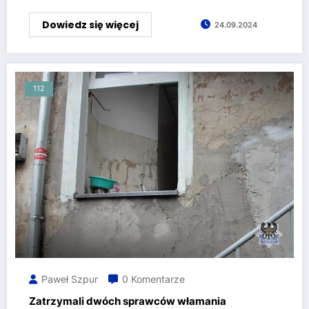
Dowiedz się więcej
24.09.2024
112
Paweł Szpur
0 Komentarze
Zatrzymali dwóch sprawców włamania