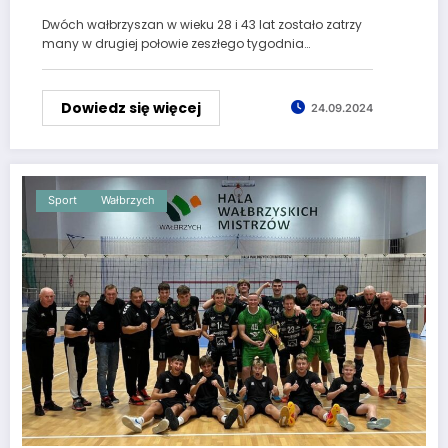
Dwóch wałbrzyszan w wieku 28 i 43 lat zostało zatrzy
many w drugiej połowie zeszłego tygodnia…
Dowiedz się więcej
24.09.2024
Sport
Wałbrzych