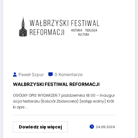
Paweł Szpur
0 Komentarze
WAŁBRZYSKI FESTIWAL REFORMACJI
OGÓLNY OPIS WYDARZEŃ 7 października 18:00 – Inaugur
acja festiwalu (Kościół Zbawiciela) [wstęp wolny] Krót
ki opis:…
Dowiedz się więcej
24.09.2024