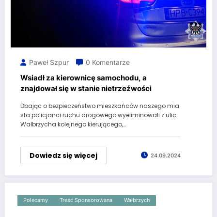
Paweł Szpur
0 Komentarze
Wsiadł za kierownicę samochodu, a
znajdował się w stanie nietrzeźwości
Dbając o bezpieczeństwo mieszkańców naszego mia
sta policjanci ruchu drogowego wyeliminowali z ulic
Wałbrzycha kolejnego kierującego,…
Dowiedz się więcej
24.09.2024
Polecamy
Treść Sponsorowana
Wałbrzych