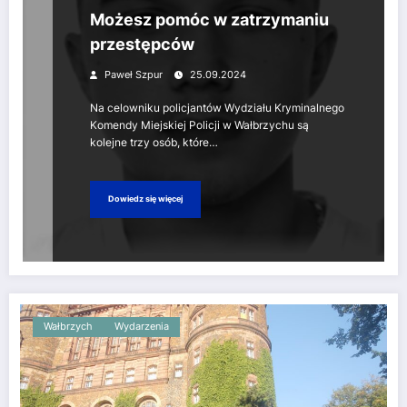
Możesz pomóc w zatrzymaniu
przestępców
Paweł Szpur
25.09.2024
Na celowniku policjantów Wydziału Kryminalnego
Komendy Miejskiej Policji w Wałbrzychu są
kolejne trzy osób, które…
Dowiedz się więcej
Wałbrzych
Wydarzenia