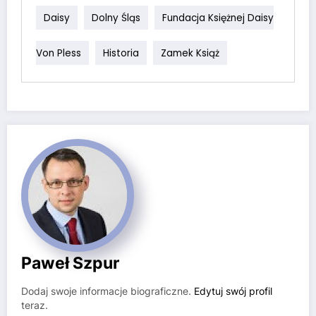
Daisy
Dolny Śląs
Fundacja Księżnej Daisy
Von Pless
Historia
Zamek Książ
Paweł Szpur
Dodaj swoje informacje biograficzne.
Edytuj swój profil
teraz.