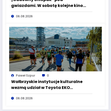
gwiazdami. W sobotę kolejne kino
plenerowe w Aqua Zdroju
06.08.2026
Paweł Szpur
0
Wałbrzyskie instytucje kulturalne
wezmą udział w Toyota EKO
Półmaraton Wałbrzych
06.08.2026