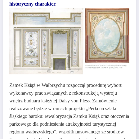
historyczny charakter.
Zamek Książ w Wałbrzychu rozpoczął procedurę wyboru
wykonawcy prac związanych z rekonstrukcją wystroju
wnętrz buduaru księżnej Daisy von Pless. Zamówienie
realizowane będzie w ramach projektu „Perła na szlaku
śląskiego baroku: rewaloryzacja Zamku Książ oraz otoczenia
parkowego dla podniesienia atrakcyjności turystycznej
regionu wałbrzyskiego”, współfinansowanego ze środków