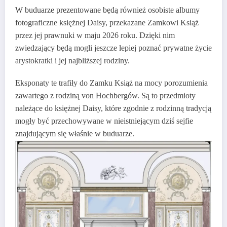
W buduarze prezentowane będą również osobiste albumy
fotograficzne księżnej Daisy, przekazane Zamkowi Książ
przez jej prawnuki w maju 2026 roku. Dzięki nim
zwiedzający będą mogli jeszcze lepiej poznać prywatne życie
arystokratki i jej najbliższej rodziny.
Eksponaty te trafiły do Zamku Książ na mocy porozumienia
zawartego z rodziną von Hochbergów. Są to przedmioty
należące do księżnej Daisy, które zgodnie z rodzinną tradycją
mogły być przechowywane w nieistniejącym dziś sejfie
znajdującym się właśnie w buduarze.