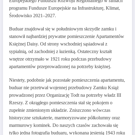
Europejskiego Funduszu Rozwoju Regionalnego w ramach
programu Fundusze Europejskie na Infrastrukturę, Klimat,
Środowisko 2021–2027.
Buduar znajdował się w południowym skrzydle zamku i
stanowił najbardziej prywatne pomieszczenie Apartamentów
Księżnej Daisy. Od strony wschodniej sąsiadował z
sypialnią, od zachodniej z łazienką. Ostateczny kształt
wnętrze otrzymało w 1921 roku podczas przebudowy
apartamentów przeprowadzonej na potrzeby księżnej.
Niestety, podobnie jak pozostałe pomieszczenia apartamentu,
buduar nie przetrwał wojennej przebudowy Zamku Książ
prowadzonej przez Organizację Todt na potrzeby władz III
Rzeszy. Z okrągłego pomieszczenia stał się pokojem o
zupełnie zmienionym układzie. Zniszczono wówczas
historyczne sztukaterie, marmoryzowane półkolumny oraz
marmurowy kominek. Do naszych czasów zachowała się
tylko jedna fotografia buduaru, wykonana jesienią 1943 roku