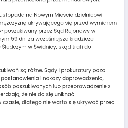
11 Listopada na Nowym Mieście dzielnicowi
o mężczyznę ukrywającego się przed wymiarem
ył poszukiwany przez Sąd Rejonowy w
ym 59 dni za wcześniejsze kradzieże.
e Śledczym w Świdnicy, skąd trafi do
ukiwań są różne. Sądy i prokuratury poza
, postanowienia i nakazy doprowadzenia,
 osób poszukiwanych lub przeprowadzenie z
rdzają, że nie da się uniknąć
 czasie, dlatego nie warto się ukrywać przed