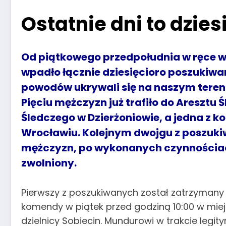
Ostatnie dni to dzie
Od piątkowego przedpołudnia w ręce wa
wpadło łącznie dziesięcioro poszukiw
powodów ukrywali się na naszym teren
Pięciu mężczyzn już trafiło do Aresztu 
Śledczego w Dzierżoniowie, a jedna z k
Wrocławiu. Kolejnym dwojgu z poszukiw
mężczyzn, po wykonanych czynnościac
zwolniony.
Pierwszy z poszukiwanych został zatrzymany 
komendy w piątek przed godziną 10:00 w miejs
dzielnicy Sobiecin. Mundurowi w trakcie legit