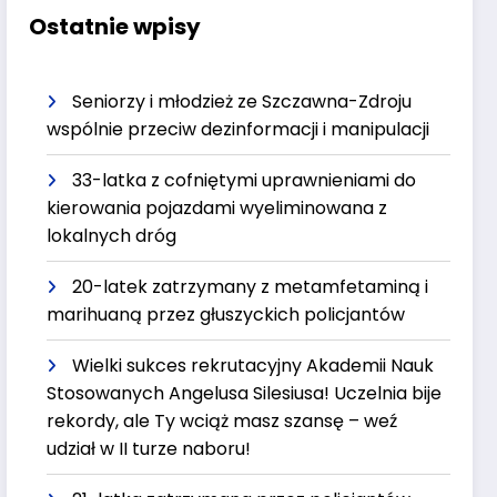
Ostatnie wpisy
Seniorzy i młodzież ze Szczawna-Zdroju
wspólnie przeciw dezinformacji i manipulacji
33-latka z cofniętymi uprawnieniami do
kierowania pojazdami wyeliminowana z
lokalnych dróg
20-latek zatrzymany z metamfetaminą i
marihuaną przez głuszyckich policjantów
Wielki sukces rekrutacyjny Akademii Nauk
Stosowanych Angelusa Silesiusa! Uczelnia bije
rekordy, ale Ty wciąż masz szansę – weź
udział w II turze naboru!