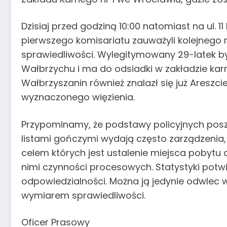
Dzisiaj przed godziną 10:00 natomiast na ul. 
pierwszego komisariatu zauważyli kolejneg
sprawiedliwości. Wylegitymowany 29-latek b
Wałbrzychu i ma do odsiadki w zakładzie karn
Wałbrzyszanin również znalazł się już Areszci
wyznaczonego więzienia.
Przypominamy, że podstawy policyjnych posz
listami gończymi wydają często zarządzenia
celem których jest ustalenie miejsca pobytu
nimi czynności procesowych. Statystyki potwie
odpowiedzialności. Można ją jedynie odwlec w
wymiarem sprawiedliwości.
Oficer Prasowy