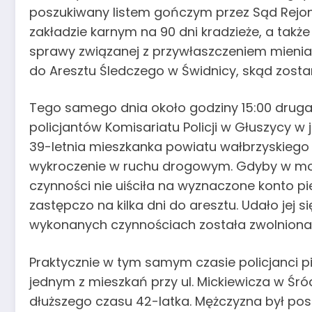
poszukiwany listem gończym przez Sąd Rej
zakładzie karnym na 90 dni kradzieże, a tak
sprawy związanej z przywłaszczeniem mienia.
do Aresztu Śledczego w Świdnicy, skąd zosta
Tego samego dnia około godziny 15:00 drug
policjantów Komisariatu Policji w Głuszycy w 
39-letnia mieszkanka powiatu wałbrzyskiego 
wykroczenie w ruchu drogowym. Gdyby w 
czynności nie uiściła na wyznaczone konto pi
zastępczo na kilka dni do aresztu. Udało jej s
wykonanych czynnościach została zwolniona
Praktycznie w tym samym czasie policjanci 
jednym z mieszkań przy ul. Mickiewicza w Śr
dłuższego czasu 42-latka. Mężczyzna był po