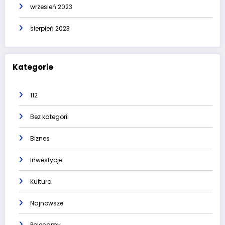
wrzesień 2023
sierpień 2023
Kategorie
112
Bez kategorii
Biznes
Inwestycje
Kultura
Najnowsze
Polecamy