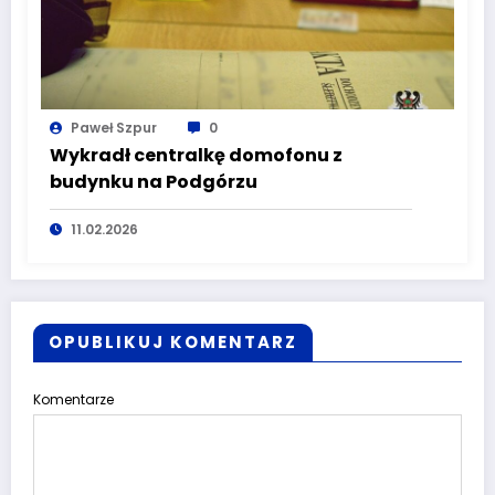
Paweł Szpur
0
Wykradł centralkę domofonu z
budynku na Podgórzu
11.02.2026
OPUBLIKUJ KOMENTARZ
Komentarze