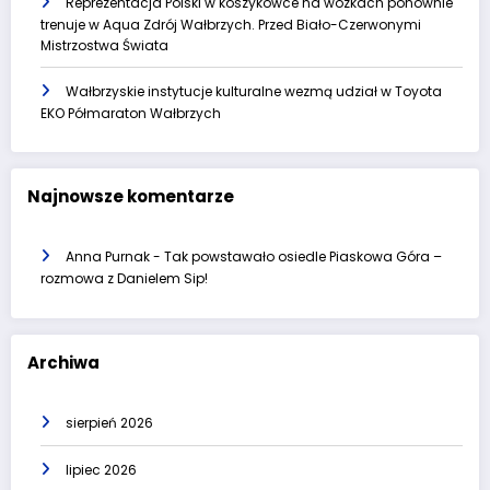
Reprezentacja Polski w koszykówce na wózkach ponownie
trenuje w Aqua Zdrój Wałbrzych. Przed Biało-Czerwonymi
Mistrzostwa Świata
Wałbrzyskie instytucje kulturalne wezmą udział w Toyota
EKO Półmaraton Wałbrzych
Najnowsze komentarze
Anna Purnak
-
Tak powstawało osiedle Piaskowa Góra –
rozmowa z Danielem Sip!
Archiwa
sierpień 2026
lipiec 2026