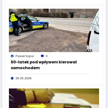
Paweł Szpur
0
50-latek pod wpływem kierował
samochodem
26.03.2026