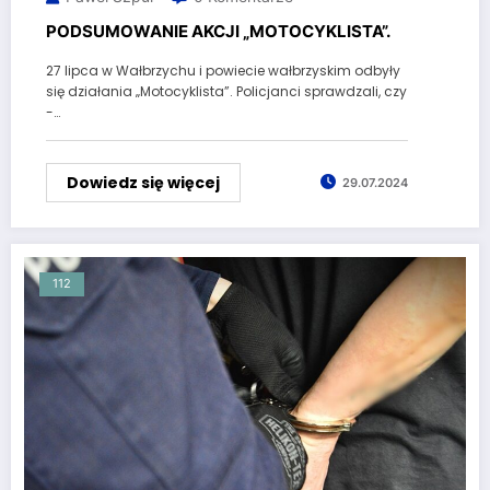
PODSUMOWANIE AKCJI „MOTOCYKLISTA”.
27 lipca w Wałbrzychu i powiecie wałbrzyskim odbyły
się działania „Motocyklista”. Policjanci sprawdzali, czy
-…
Dowiedz się więcej
29.07.2024
112