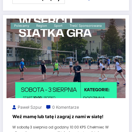
Polecamy
Region
Sport
Treść Sponsorowana
Paweł Szpur
0 Komentarze
Weź mamę lub tatę i zagraj z nami w siatę!
W sobotę 3 sierpnia od godziny 10:00 KPS Chełmiec W