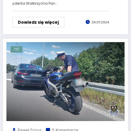
ydenta Wałbrzycha Pan…
Dowiedz się więcej
29.07.2024
112
Paweł Szpur
0 Komentarze