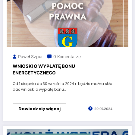
Paweł Szpur
0 Komentarze
WNIOSKI O WYPŁATĘ BONU
ENERGETYCZNEGO
Od 1 sierpnia do 30 września 2024 r. będzie można skła
dać wnioski o wypłatę bonu…
Dowiedz się więcej
29.07.2024