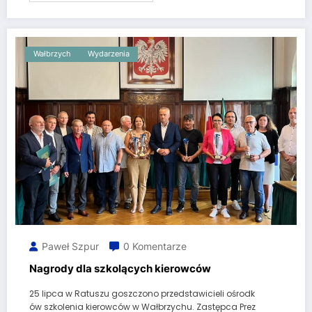
Wałbrzych
Wydarzenia
Paweł Szpur
0 Komentarze
Nagrody dla szkolących kierowców
25 lipca w Ratuszu goszczono przedstawicieli ośrodk
ów szkolenia kierowców w Wałbrzychu. Zastępca Prez