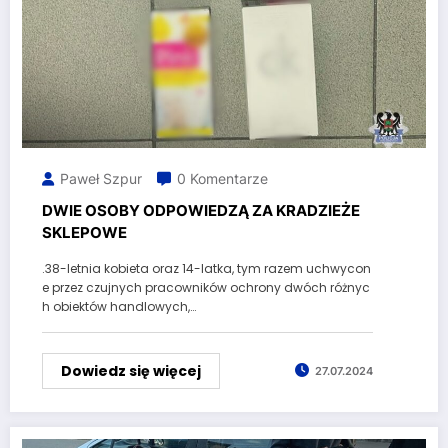
Paweł Szpur
0 Komentarze
DWIE OSOBY ODPOWIEDZĄ ZA KRADZIEŻE
SKLEPOWE
.38-letnia kobieta oraz 14-latka, tym razem uchwycon
e przez czujnych pracowników ochrony dwóch różnyc
h obiektów handlowych,…
Dowiedz się więcej
27.07.2024