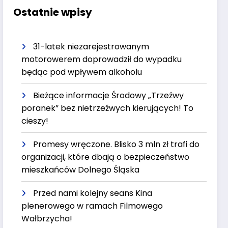
Ostatnie wpisy
31-latek niezarejestrowanym
motorowerem doprowadził do wypadku
będąc pod wpływem alkoholu
Bieżące informacje Środowy „Trzeźwy
poranek” bez nietrzeźwych kierujących! To
cieszy!
Promesy wręczone. Blisko 3 mln zł trafi do
organizacji, które dbają o bezpieczeństwo
mieszkańców Dolnego Śląska
Przed nami kolejny seans Kina
plenerowego w ramach Filmowego
Wałbrzycha!