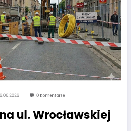
6.06.2026
0 Komentarze
na ul. Wrocławskiej