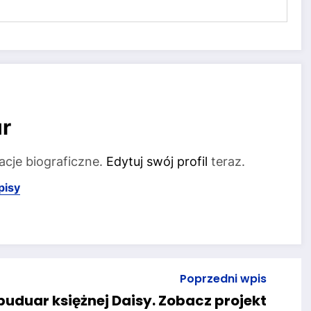
r
acje biograficzne.
Edytuj swój profil
teraz.
pisy
Poprzedni wpis
uduar księżnej Daisy. Zobacz projekt