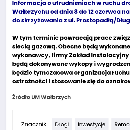
Informacja o utrudnieniach w ruchu d
Wałbrzychu od dnia 8 do 12 czerwca na
do skrzyżowania z ul. Prostopadłą/Dług
W tym terminie powracają prace związ
siecią gazową. Obecne będą wykonane p
wykonawcy, firmy Zakład Instalacyjny
będą dokonywane wykopy i wygrodze
będzie tymczasowa organizacja ruchu
ostrożności i stosowanie się do oznako
Źródło UM Wałbrzych
Znacznik
Drogi
Inwestycje
Remo