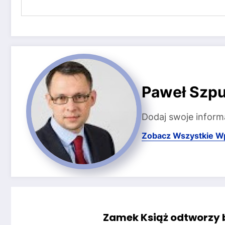
Paweł Szpu
Dodaj swoje inform
Zobacz Wszystkie W
Zamek Książ odtworzy b