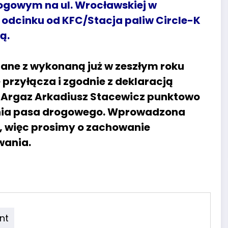
rogowym na ul. Wrocławskiej w
 odcinku od KFC/Stacja paliw Circle-K
ą.
ane z wykonaną już w zeszłym roku
rzyłącza i zgodnie z deklaracją
 Argaz Arkadiusz Stacewicz punktowo
nia pasa drogowego. Wprowadzona
, więc prosimy o zachowanie
wania.
nt