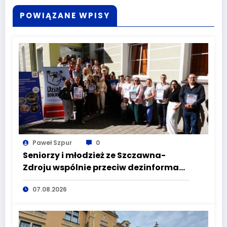
POWIĄZANE WPISY
Paweł Szpur
0
Seniorzy i młodzież ze Szczawna-
Zdroju wspólnie przeciw dezinformacji
i manipulacji
07.08.2026