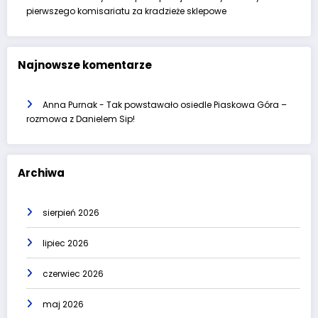
pierwszego komisariatu za kradzieże sklepowe
Najnowsze komentarze
Anna Purnak
-
Tak powstawało osiedle Piaskowa Góra –
rozmowa z Danielem Sip!
Archiwa
sierpień 2026
lipiec 2026
czerwiec 2026
maj 2026