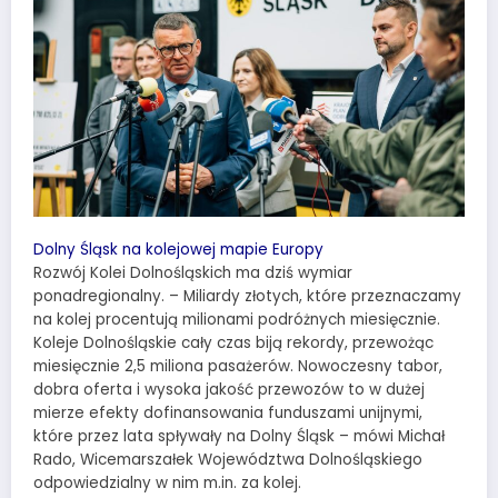
Dolny Śląsk na kolejowej mapie Europy
Rozwój Kolei Dolnośląskich ma dziś wymiar
ponadregionalny. – Miliardy złotych, które przeznaczamy
na kolej procentują milionami podróżnych miesięcznie.
Koleje Dolnośląskie cały czas biją rekordy, przewożąc
miesięcznie 2,5 miliona pasażerów. Nowoczesny tabor,
dobra oferta i wysoka jakość przewozów to w dużej
mierze efekty dofinansowania funduszami unijnymi,
które przez lata spływały na Dolny Śląsk – mówi Michał
Rado, Wicemarszałek Województwa Dolnośląskiego
odpowiedzialny w nim m.in. za kolej.