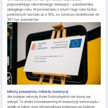
poprzedniego rekordowego miesiąca – października
ubiegłego roku. W porównaniu z lutym tego roku liczba
podróżnych wzrosła aż o 16%, co oznacza dodatkowe ok.
357 tys. pasażerów.
Miliony pasażerów, miliardy inwestycji
Ale kolejne rekordy Kolei Dolnośląskich nie biorą się
znikąd. To efekt konsekwentnych inwestycji samorządu i
spółki w tabor oraz infrastrukturę kolejową na Dolnym