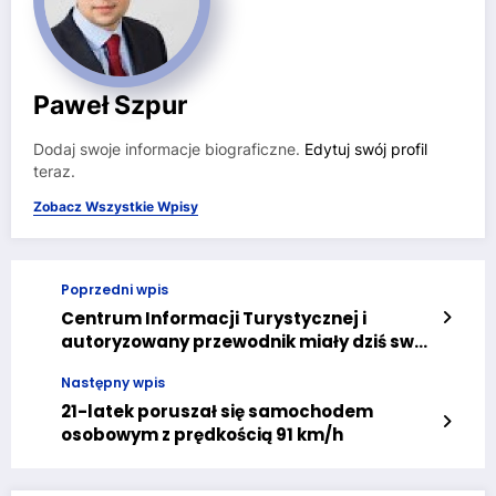
Paweł Szpur
Dodaj swoje informacje biograficzne.
Edytuj swój profil
teraz.
Zobacz Wszystkie Wpisy
Poprzedni wpis
Centrum Informacji Turystycznej i
autoryzowany przewodnik miały dziś swój
debiut w Zamku Książ
Następny wpis
21-latek poruszał się samochodem
osobowym z prędkością 91 km/h