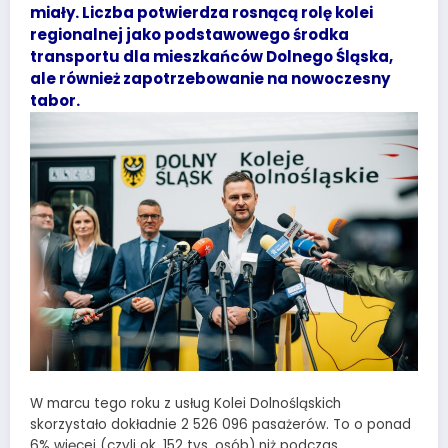
miały. Liczba potwierdza rosnącą rolę kolei
regionalnej jako podstawowego środka
transportu dla mieszkańców Dolnego Śląska,
ale również zapotrzebowanie na nowoczesny
tabor.
W marcu tego roku z usług Kolei Dolnośląskich
skorzystało dokładnie 2 526 096 pasażerów. To o ponad
6% więcej (czyli ok. 152 tys. osób) niż podczas