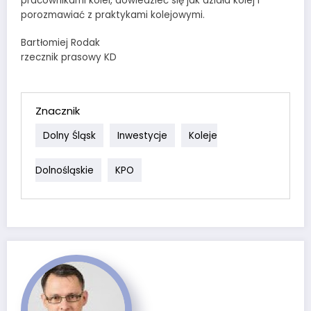
pracownikami kolei, dowiedzieć się jak działa kolej i
porozmawiać z praktykami kolejowymi.
Bartłomiej Rodak
rzecznik prasowy KD
Znacznik
Dolny Śląsk
Inwestycje
Koleje
Dolnośląskie
KPO