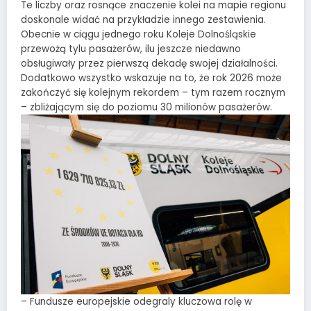
Te liczby oraz rosnące znaczenie kolei na mapie regionu
doskonale widać na przykładzie innego zestawienia.
Obecnie w ciągu jednego roku Koleje Dolnośląskie
przewożą tylu pasażerów, ilu jeszcze niedawno
obsługiwały przez pierwszą dekadę swojej działalności.
Dodatkowo wszystko wskazuje na to, że rok 2026 może
zakończyć się kolejnym rekordem – tym razem rocznym
– zbliżającym się do poziomu 30 milionów pasażerów.
– Fundusze europejskie odegraly kluczowa rolę w