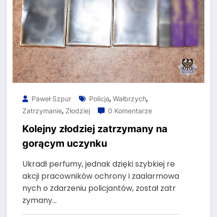
,
,
Paweł Szpur
Policja
Wałbrzych
,
Zatrzymanie
Złodziej
0 Komentarze
Kolejny złodziej zatrzymany na
gorącym uczynku
Ukradł perfumy, jednak dzięki szybkiej re
akcji pracowników ochrony i zaalarmowa
nych o zdarzeniu policjantów, został zatr
zymany…