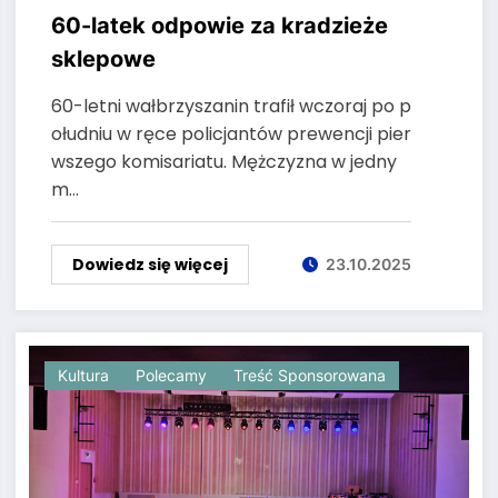
60-latek odpowie za kradzieże
sklepowe
60-letni wałbrzyszanin trafił wczoraj po p
ołudniu w ręce policjantów prewencji pier
wszego komisariatu. Mężczyzna w jedny
m…
Dowiedz się więcej
23.10.2025
Kultura
Polecamy
Treść Sponsorowana