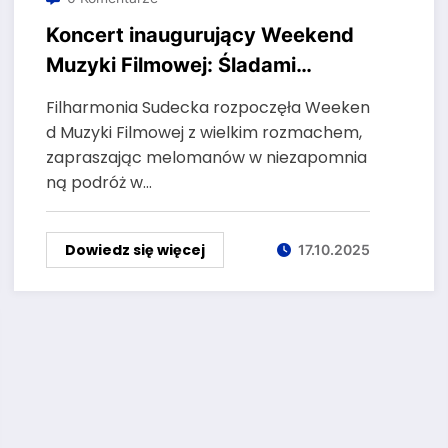
Koncert inaugurujący Weekend
Muzyki Filmowej: Śladami
Bohaterów – recenzja
Filharmonia Sudecka rozpoczęła Weeken
d Muzyki Filmowej z wielkim rozmachem,
zapraszając melomanów w niezapomnia
ną podróż w…
Dowiedz się więcej
17.10.2025