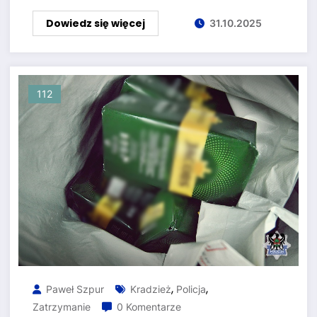
Dowiedz się więcej
31.10.2025
112
,
,
Paweł Szpur
Kradzież
Policja
Zatrzymanie
0 Komentarze