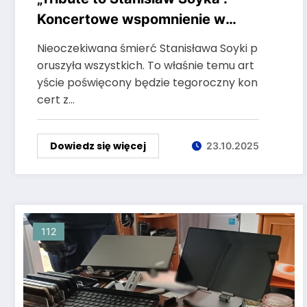
Koncertowe wspomnienie w
Starej Kopalni
Nieoczekiwana śmierć Stanisława Soyki p
oruszyła wszystkich. To właśnie temu art
yście poświęcony będzie tegoroczny kon
cert z…
Dowiedz się więcej
23.10.2025
112