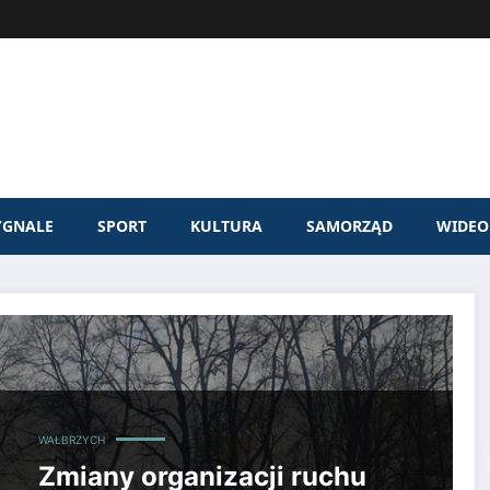
YGNALE
SPORT
KULTURA
SAMORZĄD
WIDEO
WAŁBRZYCH
Zmiany organizacji ruchu