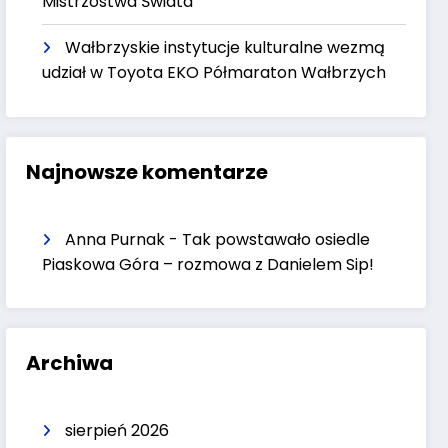
Mistrzostwa Świata
Wałbrzyskie instytucje kulturalne wezmą
udział w Toyota EKO Półmaraton Wałbrzych
Najnowsze komentarze
Anna Purnak
-
Tak powstawało osiedle
Piaskowa Góra – rozmowa z Danielem Sip!
Archiwa
sierpień 2026