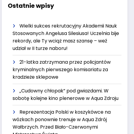
Ostatnie wpisy
Wielki sukces rekrutacyjny Akademii Nauk
Stosowanych Angelusa Silesiusa! Uczelnia bije
rekordy, ale Ty wciąż masz szansę – weź
udział w II turze naboru!
21-latka zatrzymana przez policjantów
kryminalnych pierwszego komisariatu za
kradzieże sklepowe
„Cudowny chłopak” pod gwiazdami. W
sobotę kolejne kino plenerowe w Aqua Zdroju
Reprezentacja Polski w koszykówce na
wózkach ponownie trenuje w Aqua Zdrój
Wałbrzych. Przed Biało-Czerwonymi