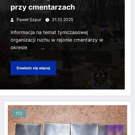
przy cmentarzach
Paweł Szpur
31.10.2025
Informacja na temat tymczasowej
organizacji ruchu w rejonie cmentarzy w
okresie …
Dowiedz się więcej
112