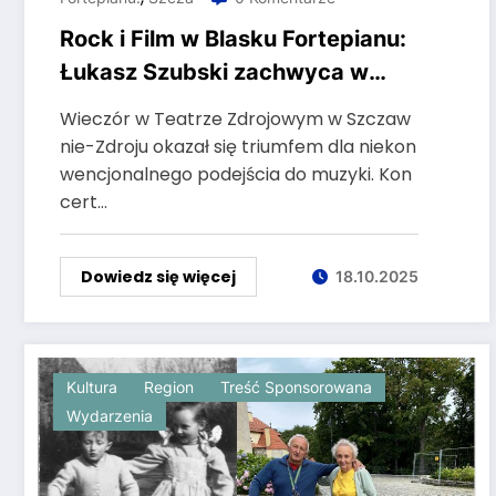
Rock i Film w Blasku Fortepianu:
Łukasz Szubski zachwyca w
Szczawnie-Zdroju
Wieczór w Teatrze Zdrojowym w Szczaw
nie-Zdroju okazał się triumfem dla niekon
wencjonalnego podejścia do muzyki. Kon
cert…
Dowiedz się więcej
18.10.2025
Kultura
Region
Treść Sponsorowana
Wydarzenia