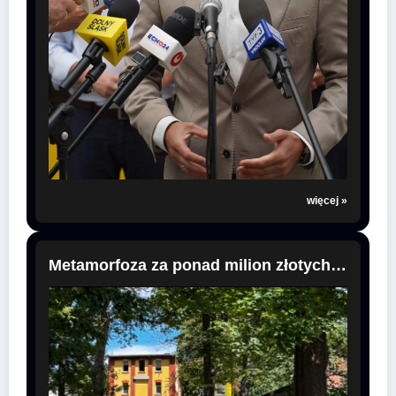
więcej »
Metamorfoza za ponad milion złotych! Park Jordanowski w Głuszycy zmienia oblicze