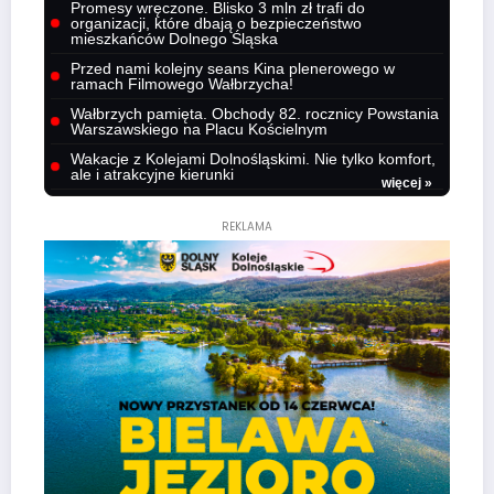
Promesy wręczone. Blisko 3 mln zł trafi do
organizacji, które dbają o bezpieczeństwo
mieszkańców Dolnego Śląska
Przed nami kolejny seans Kina plenerowego w
ramach Filmowego Wałbrzycha!
Wałbrzych pamięta. Obchody 82. rocznicy Powstania
Warszawskiego na Placu Kościelnym
Wakacje z Kolejami Dolnośląskimi. Nie tylko komfort,
ale i atrakcyjne kierunki
więcej »
REKLAMA