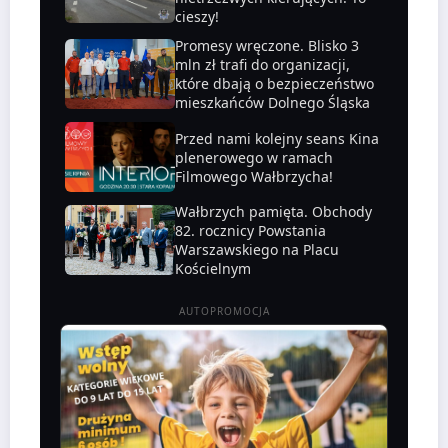
cieszy!
Promesy wręczone. Blisko 3
mln zł trafi do organizacji,
które dbają o bezpieczeństwo
mieszkańców Dolnego Śląska
Przed nami kolejny seans Kina
plenerowego w ramach
Filmowego Wałbrzycha!
Wałbrzych pamięta. Obchody
82. rocznicy Powstania
Warszawskiego na Placu
Kościelnym
AUTOPROMOCJA