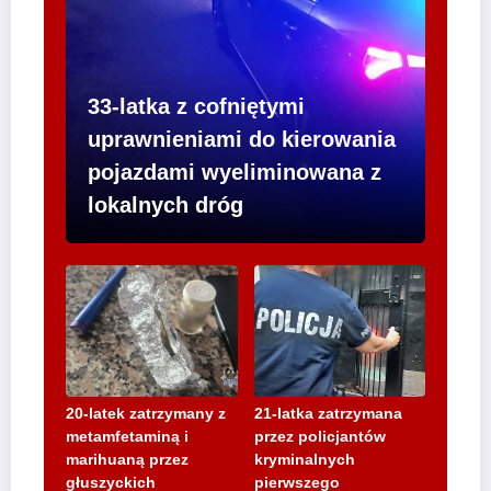
33-latka z cofniętymi
uprawnieniami do kierowania
pojazdami wyeliminowana z
lokalnych dróg
20-latek zatrzymany z
21-latka zatrzymana
metamfetaminą i
przez policjantów
marihuaną przez
kryminalnych
głuszyckich
pierwszego