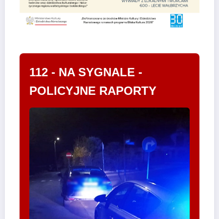
112 - NA SYGNALE -
POLICYJNE RAPORTY