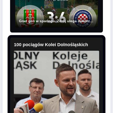
Grad goli w sparingu. Zdrój ulega Jaworzance
100 pociągów Kolei Dolnośląskich