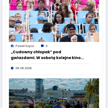
Paweł Szpur
0
„Cudowny chłopak” pod
gwiazdami. W sobotę kolejne kino
plenerowe w Aqua Zdroju
06.08.2026