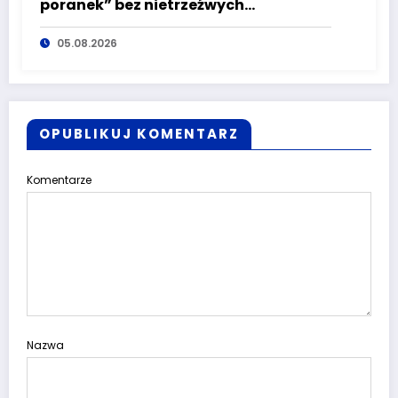
poranek” bez nietrzeźwych
kierujących! To cieszy!
05.08.2026
OPUBLIKUJ KOMENTARZ
Komentarze
Nazwa