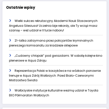
Ostatnie wpisy
Wielki sukces rekrutacyjny Akademii Nauk Stosowanych
Angelusa Silesiusa! Uczelnia bije rekordy, ale Ty wciąż masz
szansę – weź udział w II turze naboru!
21-latka zatrzymana przez policjantów kryminalnych
pierwszego komisariatu za kradzieże sklepowe
„Cudowny chłopak” pod gwiazdami. W sobotę kolejne kino
plenerowe w Aqua Zdroju
Reprezentacja Polski w koszykówce na wózkach ponownie
trenuje w Aqua Zdrój Wałbrzych. Przed Biało-Czerwonymi
Mistrzostwa Świata
Wałbrzyskie instytucje kulturalne wezmą udział w Toyota
EKO Półmaraton Wałbrzych