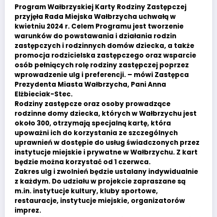
Program Wałbrzyskiej Karty Rodziny Zastępczej
przyjęła Rada Miejska Wałbrzycha uchwałą w
kwietniu 2024 r. Celem Programu jest tworzenie
warunków do powstawania i działania rodzin
zastępczych i rodzinnych domów dziecka, a także
promocja rodzicielska zastępczego oraz wsparcie
osób pełniących rolę rodziny zastępczej poprzez
wprowadzenie ulg i preferencji. – mówi Zastępca
Prezydenta Miasta Wałbrzycha, Pani Anna
Elżbieciak-Stec.
Rodziny zastępcze oraz osoby prowadzące
rodzinne domy dziecka, których w Wałbrzychu jest
około 300, otrzymają specjalną kartę, która
upoważni ich do korzystania ze szczególnych
uprawnień w dostępie do usług świadczonych przez
instytucje miejskie i prywatne w Wałbrzychu. Z kart
będzie można korzystać od 1 czerwca.
Zakres ulg i zwolnień będzie ustalany indywidualnie
z każdym. Do udziału w projekcie zapraszane są
m.in. instytucje kultury, kluby sportowe,
restauracje, instytucje miejskie, organizatorów
imprez.