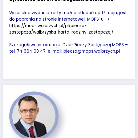
Wniosek o wydanie karty można składać od 17 maja, jest
do pobrania na stronie internetowej MOPS-u –>
https://mops.walbrzych.pl/pl/piecza-
zastepcza/walbrzyska-karta-rodziny-zastepczej/
Szczegółowe informacje: Dział Pieczy Zastępczej MOPS –
tel. 74 664 08 47, e-mail: piecza@mops.walbrzych.pl