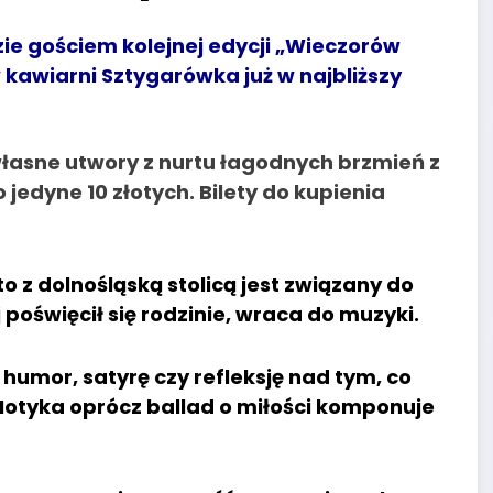
ie gościem kolejnej edycji „Wieczorów
 kawiarni Sztygarówka już w najbliższy
łasne utwory z nurtu łagodnych brzmień z
jedyne 10 złotych. Bilety do kupienia
o z dolnośląską stolicą jest związany do
j poświęcił się rodzinie, wraca do muzyki.
humor, satyrę czy refleksję nad tym, co
 Motyka oprócz ballad o miłości komponuje