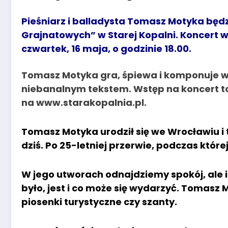
Pieśniarz i balladysta Tomasz Motyka będz
Grajnatowych” w Starej Kopalni. Koncert w
czwartek, 16 maja, o godzinie 18.00.
Tomasz Motyka gra, śpiewa i komponuje w
niebanalnym tekstem. Wstęp na koncert to 
na www.starakopalnia.pl.
Tomasz Motyka urodził się we Wrocławiu i t
dziś. Po 25-letniej przerwie, podczas które
W jego utworach odnajdziemy spokój, ale i 
było, jest i co może się wydarzyć. Tomasz
piosenki turystyczne czy szanty.