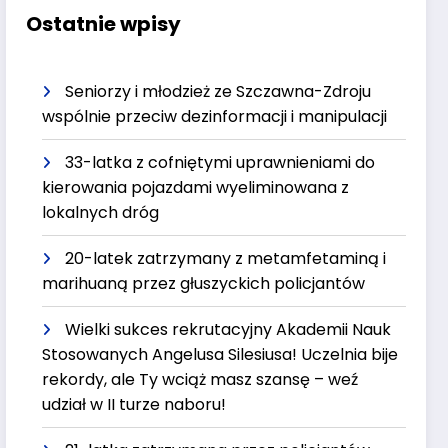
Ostatnie wpisy
Seniorzy i młodzież ze Szczawna-Zdroju
wspólnie przeciw dezinformacji i manipulacji
33-latka z cofniętymi uprawnieniami do
kierowania pojazdami wyeliminowana z
lokalnych dróg
20-latek zatrzymany z metamfetaminą i
marihuaną przez głuszyckich policjantów
Wielki sukces rekrutacyjny Akademii Nauk
Stosowanych Angelusa Silesiusa! Uczelnia bije
rekordy, ale Ty wciąż masz szansę – weź
udział w II turze naboru!