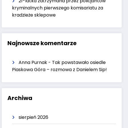
21-latka zatrzymana przez policjantów
kryminalnych pierwszego komisariatu za
kradzieże sklepowe
Najnowsze komentarze
Anna Purnak
-
Tak powstawało osiedle
Piaskowa Góra – rozmowa z Danielem Sip!
Archiwa
sierpień 2026