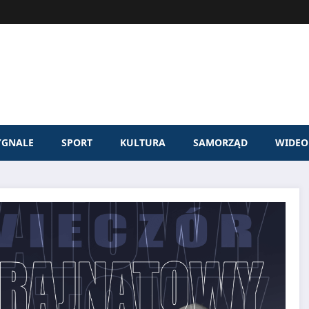
YGNALE
SPORT
KULTURA
SAMORZĄD
WIDEO