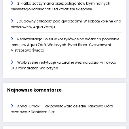
21-latka zatrzymana przez policjantów kryminalnych
pierwszego komisariatu za kradzieże sklepowe
„Cudowny chłopak” pod gwiazdami. W sobotę kolejne kino
plenerowe w Aqua Zdroju
Reprezentacja Polski w koszykówce na wózkach ponownie
trenuje w Aqua Zdrój Wałbrzych. Przed Biało-Czerwonymi
Mistrzostwa Świata
Wałbrzyskie instytucje kulturalne wezmą udział w Toyota
EKO Półmaraton Wałbrzych
Najnowsze komentarze
Anna Purnak
-
Tak powstawało osiedle Piaskowa Góra –
rozmowa z Danielem Sip!