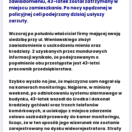
zawiadomieniu, 43-latek został zatrzymany w
miejscu zamieszkania. Po nocy spędzonej w
policyjnej celi podejrzany dzisiaj usłyszy
zarzuty.
Wczoraj po południu właściciel firmy mającej swoją
siedzibę przy ul. Wieniawskiego złożył
zawiadomienie o uszkodzeniu mienia oraz
kradzieży. Z uzyskanych przez mundurowych
informacji wynikało, że podejrzewanym o
popełnienie obu przestępstw jest 43-letni
pracownik przedsiębiorstwa.
Szybko wyszło na jaw, że mężczyzna sam nagrał się
na kamerach monitoringu. Najpierw, w miniony
weekend, po odblokowaniu systemu alarmowego w
budynku, 43-latek wszedł do środka i dokonał
kradzieży gotówki oraz trzech telefonów
komórkowych, a uciekając z miejsca zdarzenia
celowo uszkodził przewody do kamer monitoringu,
licząc, że w ten sposób jego wizerunek nie zostanie
zarejestrowany na dysku wideorejestratora. Straty