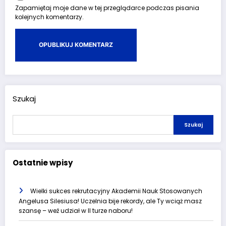
Zapamiętaj moje dane w tej przeglądarce podczas pisania
kolejnych komentarzy.
Szukaj
Szukaj
Ostatnie wpisy
Wielki sukces rekrutacyjny Akademii Nauk Stosowanych
Angelusa Silesiusa! Uczelnia bije rekordy, ale Ty wciąż masz
szansę – weź udział w II turze naboru!