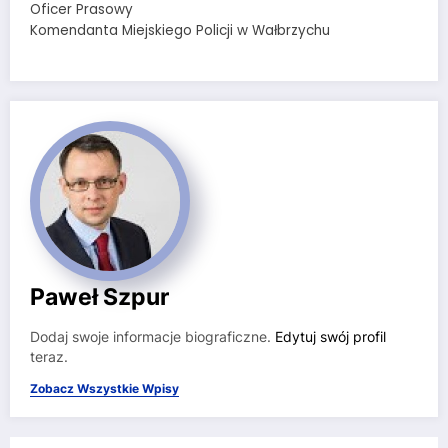
Oficer Prasowy
Komendanta Miejskiego Policji w Wałbrzychu
Paweł Szpur
Dodaj swoje informacje biograficzne.
Edytuj swój profil
teraz.
Zobacz Wszystkie Wpisy