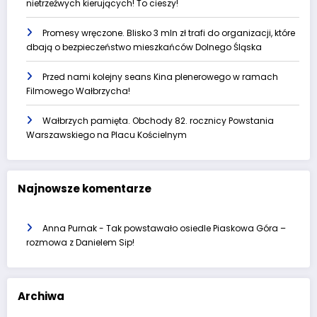
nietrzeźwych kierujących! To cieszy!
Promesy wręczone. Blisko 3 mln zł trafi do organizacji, które
dbają o bezpieczeństwo mieszkańców Dolnego Śląska
Przed nami kolejny seans Kina plenerowego w ramach
Filmowego Wałbrzycha!
Wałbrzych pamięta. Obchody 82. rocznicy Powstania
Warszawskiego na Placu Kościelnym
Najnowsze komentarze
Anna Purnak
-
Tak powstawało osiedle Piaskowa Góra –
rozmowa z Danielem Sip!
Archiwa