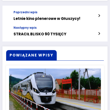
Poprzedni wpis
Letnie kino plenerowe w Głuszycy!
Następny wpis
STRACIŁ BLISKO 90 TYSIĘCY
POWIĄZANE WPISY