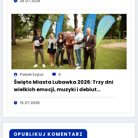
26.07.2026
Paweł Szpur
0
Święto Miasta Lubawka 2026: Trzy dni
wielkich emocji, muzyki i debiut
Pucharu Polski Strongman
15.07.2026
OPUBLIKUJ KOMENTARZ