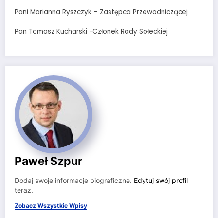
Pani Marianna Ryszczyk – Zastępca Przewodniczącej
Pan Tomasz Kucharski -Członek Rady Sołeckiej
Paweł Szpur
Dodaj swoje informacje biograficzne.
Edytuj swój profil
teraz.
Zobacz Wszystkie Wpisy