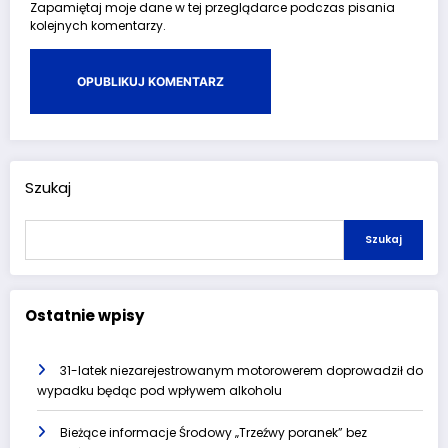
Zapamiętaj moje dane w tej przeglądarce podczas pisania
kolejnych komentarzy.
Szukaj
Szukaj
Ostatnie wpisy
31-latek niezarejestrowanym motorowerem doprowadził do
wypadku będąc pod wpływem alkoholu
Bieżące informacje Środowy „Trzeźwy poranek” bez