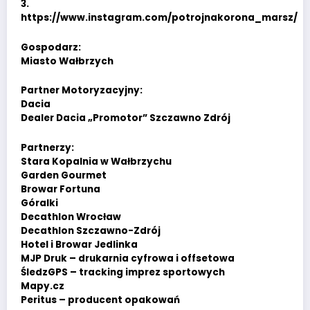
3.
https://www.instagram.com/potrojnakorona_marsz/
Gospodarz:
Miasto Wałbrzych
Partner Motoryzacyjny:
Dacia
Dealer Dacia „Promotor” Szczawno Zdrój
Partnerzy:
Stara Kopalnia w Wałbrzychu
Garden Gourmet
Browar Fortuna
Góralki
Decathlon Wrocław
Decathlon Szczawno-Zdrój
Hotel i Browar Jedlinka
MJP Druk – drukarnia cyfrowa i offsetowa
ŚledzGPS – tracking imprez sportowych
Mapy.cz
Peritus – producent opakowań