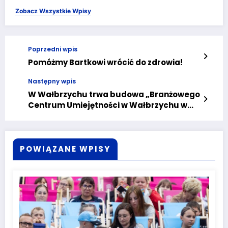
Zobacz Wszystkie Wpisy
Poprzedni wpis
Pomóżmy Bartkowi wrócić do zdrowia!
Następny wpis
W Wałbrzychu trwa budowa „Branżowego
Centrum Umiejętności w Wałbrzychu w
dziedzinie Mechatroniki”
POWIĄZANE WPISY