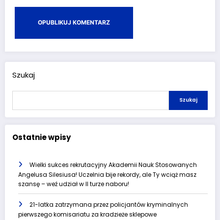
Szukaj
Szukaj
Ostatnie wpisy
Wielki sukces rekrutacyjny Akademii Nauk Stosowanych
Angelusa Silesiusa! Uczelnia bije rekordy, ale Ty wciąż masz
szansę – weź udział w II turze naboru!
21-latka zatrzymana przez policjantów kryminalnych
pierwszego komisariatu za kradzieże sklepowe