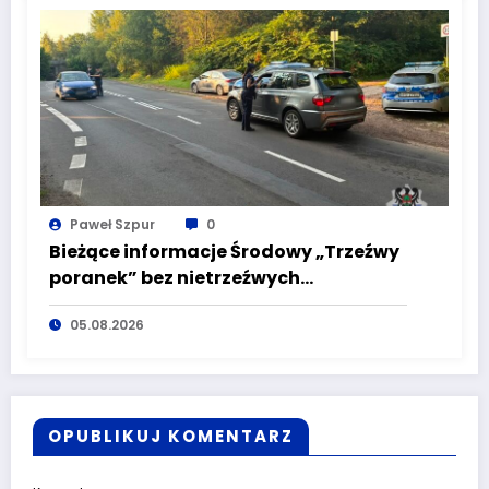
Paweł Szpur
0
Bieżące informacje Środowy „Trzeźwy
poranek” bez nietrzeźwych
kierujących! To cieszy!
05.08.2026
OPUBLIKUJ KOMENTARZ