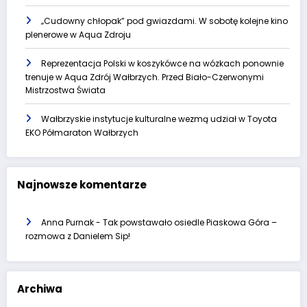
„Cudowny chłopak” pod gwiazdami. W sobotę kolejne kino
plenerowe w Aqua Zdroju
Reprezentacja Polski w koszykówce na wózkach ponownie
trenuje w Aqua Zdrój Wałbrzych. Przed Biało-Czerwonymi
Mistrzostwa Świata
Wałbrzyskie instytucje kulturalne wezmą udział w Toyota
EKO Półmaraton Wałbrzych
Najnowsze komentarze
Anna Purnak
-
Tak powstawało osiedle Piaskowa Góra –
rozmowa z Danielem Sip!
Archiwa