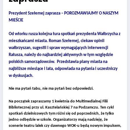
Prezydent Szełemej zaprasza – POROZMAWIAJMY O NASZYM
MIEŚCIE
Od wtorku rusza kolejna tura spotkań prezydenta Wałbrzycha z
mieszkańcami miasta. Roman Szełemej, ciekaw opinii
wałbrzyszan, sugestii i spraw wymagających interwencji
Ratusza, należy do najbardziej aktywnych w tym względzie
polskich samorządowców. Przedstawia plany miasta na
najbliższe miesiące i lata, odpowiada na pytania i uczestniczy
w dyskusjach.
Nie ma pytań tabu, nie ma pytań bez odpowiedzi.
Na początek zapraszamy 1 kwietnia do Multimedialnej Filii
Bibliotecznej przy ul. Kasztelańskiej 7 na Podzamczu. Ten cykl
spotkań dzielnicowych tym różni się od poprzednich, że tylko
jedno odbędzie w szkole. Organizatorzy mają nadzieję, że
scenerie teatru lalek czy dawnego WOK-u będą nowym impulsem,