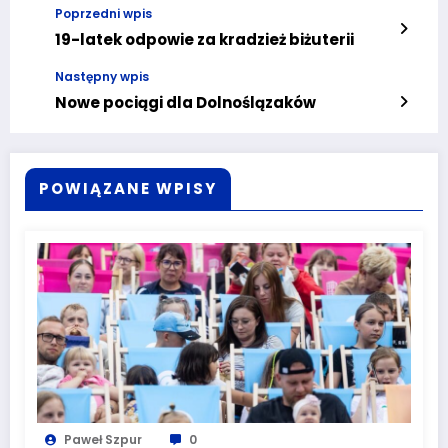
Poprzedni wpis
19-latek odpowie za kradzież biżuterii
Następny wpis
Nowe pociągi dla Dolnoślązaków
POWIĄZANE WPISY
Paweł Szpur
0