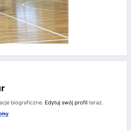
r
acje biograficzne.
Edytuj swój profil
teraz.
pisy