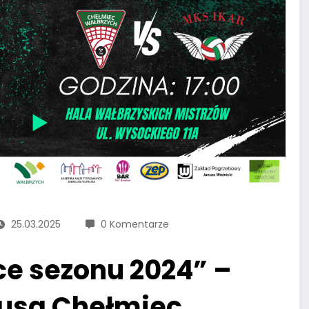
25.03.2025
0 Komentarze
ce sezonu 2024” –
iusa Chełmiec