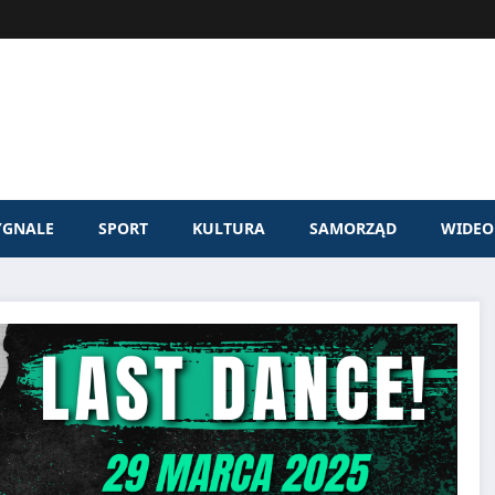
YGNALE
SPORT
KULTURA
SAMORZĄD
WIDEO