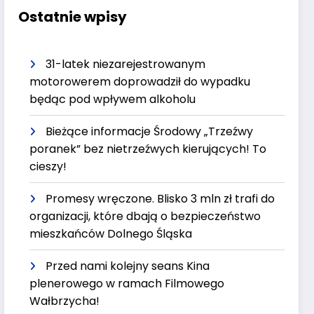
Ostatnie wpisy
31-latek niezarejestrowanym
motorowerem doprowadził do wypadku
będąc pod wpływem alkoholu
Bieżące informacje Środowy „Trzeźwy
poranek” bez nietrzeźwych kierujących! To
cieszy!
Promesy wręczone. Blisko 3 mln zł trafi do
organizacji, które dbają o bezpieczeństwo
mieszkańców Dolnego Śląska
Przed nami kolejny seans Kina
plenerowego w ramach Filmowego
Wałbrzycha!