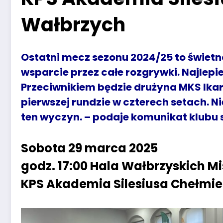
Wałbrzych
Ostatni mecz sezonu 2024/25 to świet
wsparcie przez całe rozgrywki. Najlepi
Przeciwnikiem będzie drużyna MKS Ikar
pierwszej rundzie w czterech setach. 
ten wyczyn. – podaje komunikat klubu
Sobota 29 marca 2025
godz. 17:00 Hala Wałbrzyskich Mi
KPS Akademia Silesiusa Chełmie