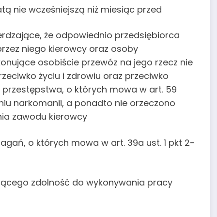
atą nie wcześniejszą niż miesiąc przed
erdzające, że odpowiednio przedsiębiorca
przez niego kierowcy oraz osoby
konujące osobiście przewóz na jego rzecz nie
zeciwko życiu i zdrowiu oraz przeciwko
za przestępstwa, o których mowa w art. 59
aniu narkomanii, a ponadto nie orzeczono
ia zawodu kierowcy
gań, o których mowa w art. 39a ust. 1 pkt 2-
zającego zdolność do wykonywania pracy