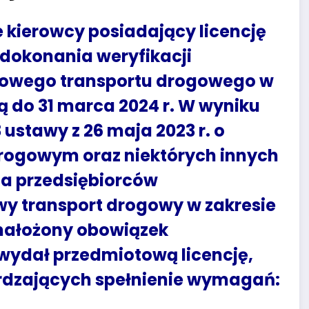
 kierowcy posiadający licencję
dokonania weryfikacji
jowego transportu drogowego w
 do 31 marca 2024 r. W wyniku
3 ustawy z 26 maja 2023 r. o
rogowym oraz niektórych innych
, na przedsiębiorców
wy transport drogowy w zakresie
 nałożony obowiązek
 wydał przedmiotową licencję,
dzających spełnienie wymagań: