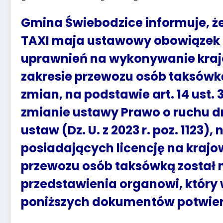
Gmina Świebodzice informuje, że
TAXI maja ustawowy obowiązek 
uprawnień na wykonywanie kra
zakresie przewozu osób taksówką
zmian, na podstawie art. 14 ust. 
zmianie ustawy Prawo o ruchu d
ustaw (Dz. U. z 2023 r. poz. 1123)
posiadających licencję na krajo
przewozu osób taksówką został
przedstawienia organowi, który
poniższych dokumentów potwier