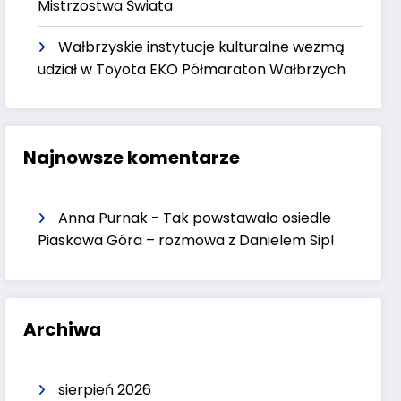
Mistrzostwa Świata
Wałbrzyskie instytucje kulturalne wezmą
udział w Toyota EKO Półmaraton Wałbrzych
Najnowsze komentarze
Anna Purnak
-
Tak powstawało osiedle
Piaskowa Góra – rozmowa z Danielem Sip!
Archiwa
sierpień 2026