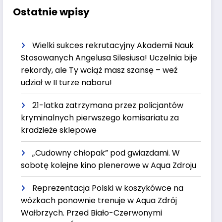
Ostatnie wpisy
Wielki sukces rekrutacyjny Akademii Nauk
Stosowanych Angelusa Silesiusa! Uczelnia bije
rekordy, ale Ty wciąż masz szansę – weź
udział w II turze naboru!
21-latka zatrzymana przez policjantów
kryminalnych pierwszego komisariatu za
kradzieże sklepowe
„Cudowny chłopak” pod gwiazdami. W
sobotę kolejne kino plenerowe w Aqua Zdroju
Reprezentacja Polski w koszykówce na
wózkach ponownie trenuje w Aqua Zdrój
Wałbrzych. Przed Biało-Czerwonymi