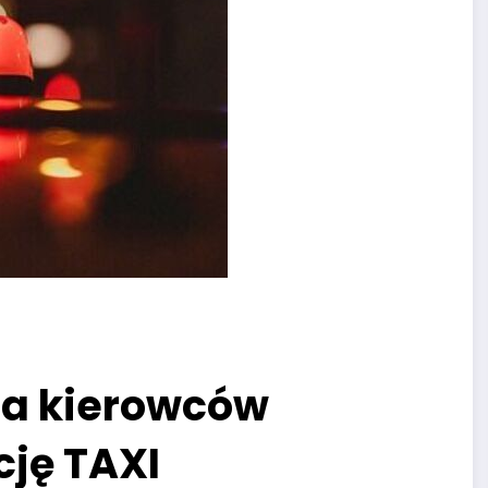
la kierowców
cję TAXI