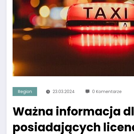
Region
23.03.2024
0 Komentarze
Ważna informacja d
posiadających licen