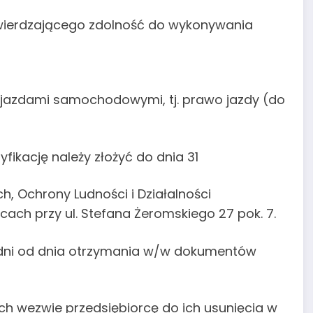
twierdzającego zdolność do wykonywania
ojazdami samochodowymi, tj. prawo jazdy (do
ikację należy złożyć do dnia 31
, Ochrony Ludności i Działalności
ach przy ul. Stefana Żeromskiego 27 pok. 7.
4 dni od dnia otrzymania w/w dokumentów
ch wezwie przedsiębiorcę do ich usunięcia w