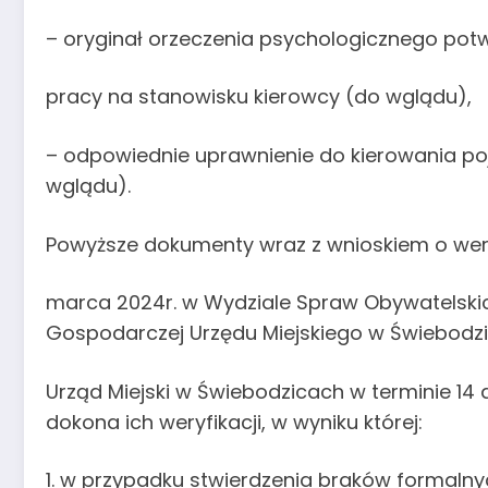
– oryginał orzeczenia psychologicznego po
pracy na stanowisku kierowcy (do wglądu),
– odpowiednie uprawnienie do kierowania p
wglądu).
Powyższe dokumenty wraz z wnioskiem o weryf
marca 2024r. w Wydziale Spraw Obywatelskich
Gospodarczej Urzędu Miejskiego w Świebodzic
Urząd Miejski w Świebodzicach w terminie 1
dokona ich weryfikacji, w wyniku której:
1. w przypadku stwierdzenia braków formalny