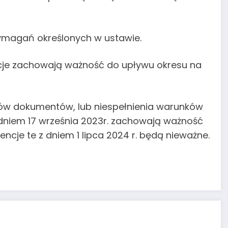
wymagań określonych w ustawie.
je zachowają ważność do upływu okresu na
ców dokumentów, lub niespełnienia warunków
dniem 17 września 2023r. zachowają ważność
encje te z dniem 1 lipca 2024 r. będą nieważne.