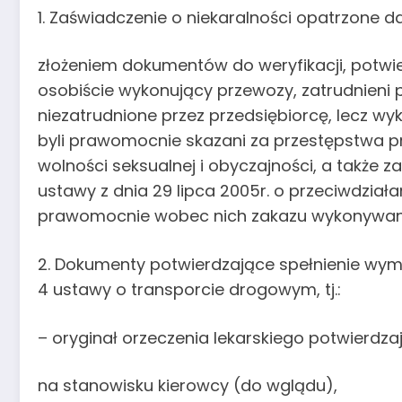
1. Zaświadczenie o niekaralności opatrzone d
złożeniem dokumentów do weryfikacji, potwi
osobiście wykonujący przewozy, zatrudnieni 
niezatrudnione przez przedsiębiorcę, lecz wy
byli prawomocnie skazani za przestępstwa pr
wolności seksualnej i obyczajności, a także 
ustawy z dnia 29 lipca 2005r. o przeciwdział
prawomocnie wobec nich zakazu wykonywan
2. Dokumenty potwierdzające spełnienie wyma
4 ustawy o transporcie drogowym, tj.:
– oryginał orzeczenia lekarskiego potwierd
na stanowisku kierowcy (do wglądu),