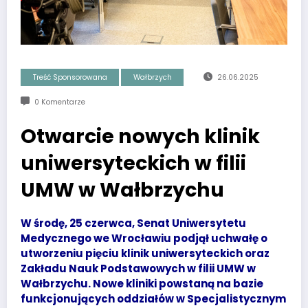
Treść Sponsorowana
Wałbrzych
26.06.2025
0 Komentarze
Otwarcie nowych klinik
uniwersyteckich w filii
UMW w Wałbrzychu
W środę, 25 czerwca, Senat Uniwersytetu
Medycznego we Wrocławiu podjął uchwałę o
utworzeniu pięciu klinik uniwersyteckich oraz
Zakładu Nauk Podstawowych w filii UMW w
Wałbrzychu. Nowe kliniki powstaną na bazie
funkcjonujących oddziałów w Specjalistycznym