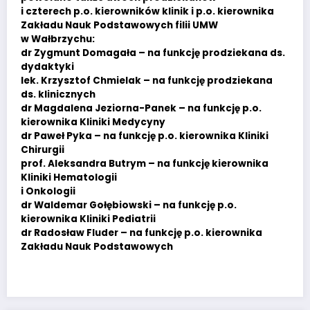
i czterech p.o. kierowników klinik i p.o. kierownika
Zakładu Nauk Podstawowych filii UMW
w Wałbrzychu:
dr Zygmunt Domagała – na funkcję prodziekana ds.
dydaktyki
lek. Krzysztof Chmielak – na funkcję prodziekana
ds. klinicznych
dr Magdalena Jeziorna-Panek – na funkcję p.o.
kierownika Kliniki Medycyny
dr Paweł Pyka – na funkcję p.o. kierownika Kliniki
Chirurgii
prof. Aleksandra Butrym – na funkcję kierownika
Kliniki Hematologii
i Onkologii
dr Waldemar Gołębiowski – na funkcję p.o.
kierownika Kliniki Pediatrii
dr Radosław Fluder – na funkcję p.o. kierownika
Zakładu Nauk Podstawowych