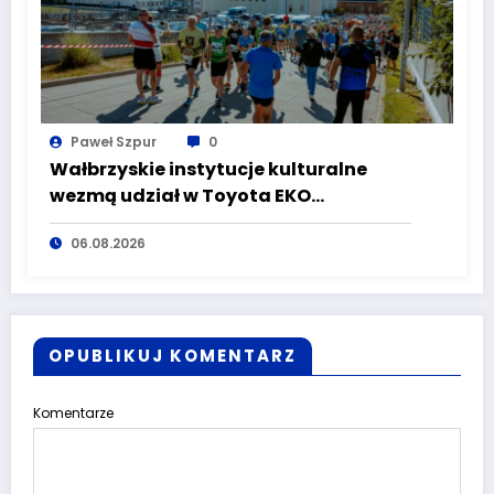
Paweł Szpur
0
Wałbrzyskie instytucje kulturalne
wezmą udział w Toyota EKO
Półmaraton Wałbrzych
06.08.2026
OPUBLIKUJ KOMENTARZ
Komentarze