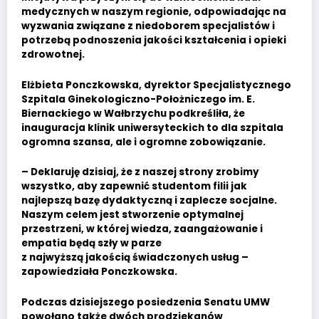
medycznych w naszym regionie, odpowiadając na
wyzwania związane z niedoborem specjalistów i
potrzebą podnoszenia jakości kształcenia i opieki
zdrowotnej.
Elżbieta Ponczkowska, dyrektor Specjalistycznego
Szpitala Ginekologiczno-Położniczego im. E.
Biernackiego w Wałbrzychu podkreśliła, że
inauguracja klinik uniwersyteckich to dla szpitala
ogromna szansa, ale i ogromne zobowiązanie.
– Deklaruję dzisiaj, że z naszej strony zrobimy
wszystko, aby zapewnić studentom filii jak
najlepszą bazę dydaktyczną i zaplecze socjalne.
Naszym celem jest stworzenie optymalnej
przestrzeni, w której wiedza, zaangażowanie i
empatia będą szły w parze
z najwyższą jakością świadczonych usług –
zapowiedziała Ponczkowska.
Podczas dzisiejszego posiedzenia Senatu UMW
powołano także dwóch prodziekanów