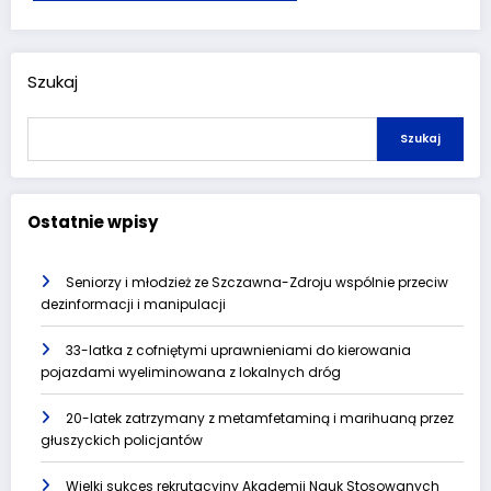
Szukaj
Szukaj
Ostatnie wpisy
Seniorzy i młodzież ze Szczawna-Zdroju wspólnie przeciw
dezinformacji i manipulacji
33-latka z cofniętymi uprawnieniami do kierowania
pojazdami wyeliminowana z lokalnych dróg
20-latek zatrzymany z metamfetaminą i marihuaną przez
głuszyckich policjantów
Wielki sukces rekrutacyjny Akademii Nauk Stosowanych