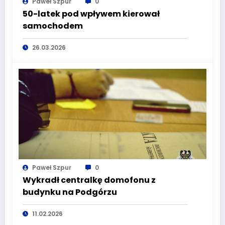
Paweł Szpur
0
50-latek pod wpływem kierował
samochodem
26.03.2026
Paweł Szpur
0
Wykradł centralkę domofonu z
budynku na Podgórzu
11.02.2026