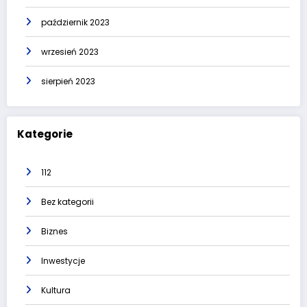
październik 2023
wrzesień 2023
sierpień 2023
Kategorie
112
Bez kategorii
Biznes
Inwestycje
Kultura