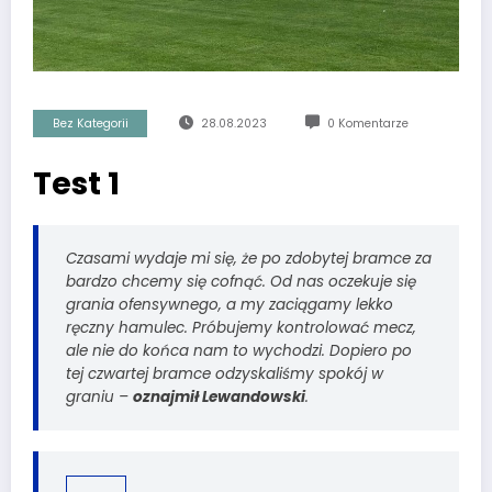
Bez Kategorii
28.08.2023
0 Komentarze
Test 1
Czasami wydaje mi się, że po zdobytej bramce za
bardzo chcemy się cofnąć. Od nas oczekuje się
grania ofensywnego, a my zaciągamy lekko
ręczny hamulec. Próbujemy kontrolować mecz,
ale nie do końca nam to wychodzi. Dopiero po
tej czwartej bramce odzyskaliśmy spokój w
graniu –
oznajmił Lewandowski
.