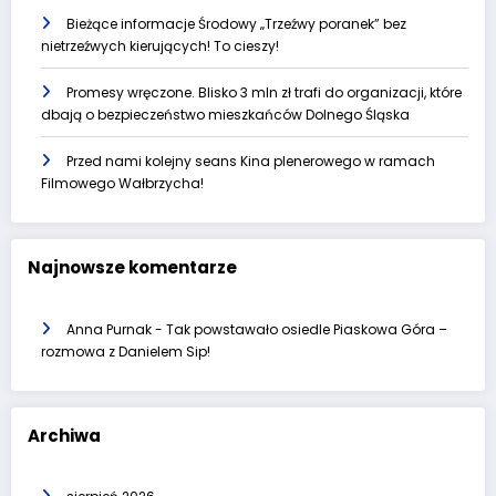
Bieżące informacje Środowy „Trzeźwy poranek” bez
nietrzeźwych kierujących! To cieszy!
Promesy wręczone. Blisko 3 mln zł trafi do organizacji, które
dbają o bezpieczeństwo mieszkańców Dolnego Śląska
Przed nami kolejny seans Kina plenerowego w ramach
Filmowego Wałbrzycha!
Najnowsze komentarze
Anna Purnak
-
Tak powstawało osiedle Piaskowa Góra –
rozmowa z Danielem Sip!
Archiwa