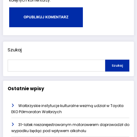
kolejnych komentarzy.
Szukaj
Szukaj
Ostatnie wpisy
Wałbrzyskie instytucje kulturalne wezmą udział w Toyota
EKO Półmaraton Wałbrzych
31-latek niezarejestrowanym motorowerem doprowadził do
wypadku będąc pod wpływem alkoholu