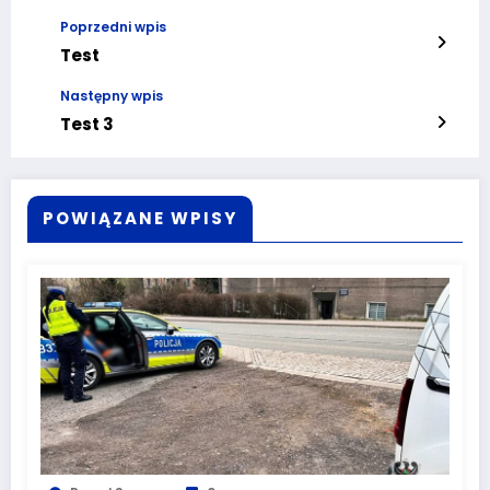
Poprzedni wpis
Test
Następny wpis
Test 3
POWIĄZANE WPISY