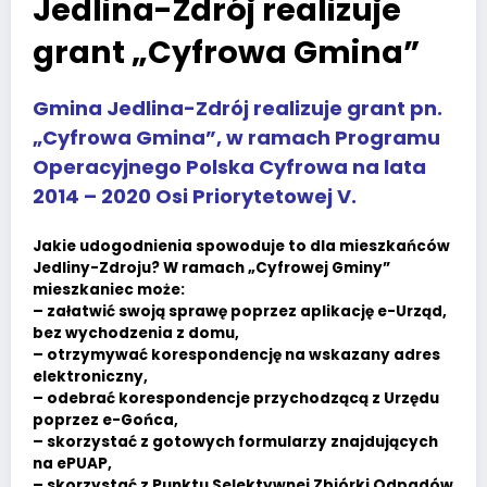
Jedlina-Zdrój realizuje
grant „Cyfrowa Gmina”
Gmina Jedlina-Zdrój realizuje grant pn.
„Cyfrowa Gmina”, w ramach Programu
Operacyjnego Polska Cyfrowa na lata
2014 – 2020 Osi Priorytetowej V.
Jakie udogodnienia spowoduje to dla mieszkańców
Jedliny-Zdroju? W ramach „Cyfrowej Gminy”
mieszkaniec może:
– załatwić swoją sprawę poprzez aplikację e-Urząd,
bez wychodzenia z domu,
– otrzymywać korespondencję na wskazany adres
elektroniczny,
– odebrać korespondencje przychodzącą z Urzędu
poprzez e-Gońca,
– skorzystać z gotowych formularzy znajdujących
na ePUAP,
– skorzystać z Punktu Selektywnej Zbiórki Odpadów