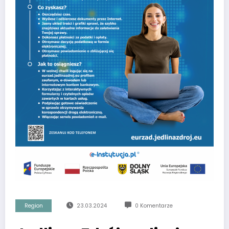
Region
23.03.2024
0 Komentarze