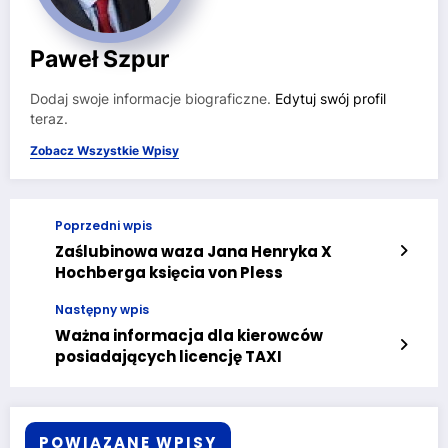
Paweł Szpur
Dodaj swoje informacje biograficzne.
Edytuj swój profil
teraz.
Zobacz Wszystkie Wpisy
Poprzedni wpis
Zaślubinowa waza Jana Henryka X
Hochberga księcia von Pless
Następny wpis
Ważna informacja dla kierowców
posiadających licencję TAXI
POWIĄZANE WPISY