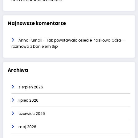
Najnowsze komentarze
Anna Purnak
-
Tak powstawało osiedle Piaskowa Góra –
rozmowa z Danielem Sip!
Archiwa
sierpień 2026
lipiec 2026
czerwiec 2026
maj 2026