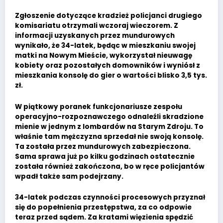
Zgłoszenie dotyczące kradzież policjanci drugiego
komisariatu otrzymali wczoraj wieczorem. Z
informacji uzyskanych przez mundurowych
wynikało, że 34-latek, będąc w mieszkaniu swojej
matki na Nowym Mieście, wykorzystał nieuwagę
kobiety oraz pozostałych domowników i wyniósł z
mieszkania konsolę do gier o wartości blisko 3,5 tys.
zł.
W piątkowy poranek funkcjonariusze zespołu
operacyjno-rozpoznawczego odnaleźli skradzione
mienie w jednym z lombardów na Starym Zdroju. To
właśnie tam mężczyzna sprzedał nie swoją konsolę.
Ta została przez mundurowych zabezpieczona.
Sama sprawa już po kilku godzinach ostatecznie
została również zakończona, bo w ręce policjantów
wpadł także sam podejrzany.
34-latek podczas czynności procesowych przyznał
się do popełnienia przestępstwa, za co odpowie
teraz przed sądem. Za kratami więzienia spędzić