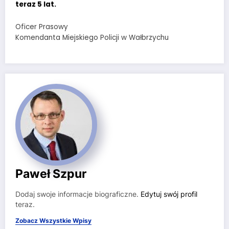
teraz 5 lat.
Oficer Prasowy
Komendanta Miejskiego Policji w Wałbrzychu
Paweł Szpur
Dodaj swoje informacje biograficzne.
Edytuj swój profil
teraz.
Zobacz Wszystkie Wpisy