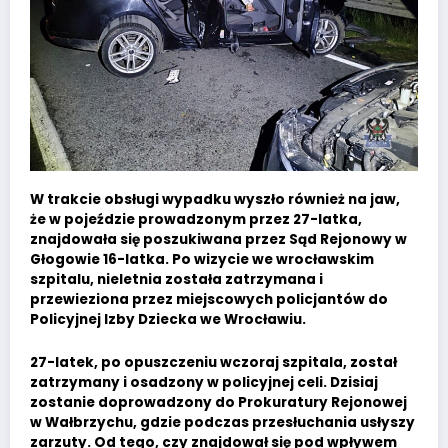
W trakcie obsługi wypadku wyszło również na jaw,
że w pojeździe prowadzonym przez 27-latka,
znajdowała się poszukiwana przez Sąd Rejonowy w
Głogowie 16-latka. Po wizycie we wrocławskim
szpitalu, nieletnia została zatrzymana i
przewieziona przez miejscowych policjantów do
Policyjnej Izby Dziecka we Wrocławiu.
27-latek, po opuszczeniu wczoraj szpitala, został
zatrzymany i osadzony w policyjnej celi. Dzisiaj
zostanie doprowadzony do Prokuratury Rejonowej
w Wałbrzychu, gdzie podczas przesłuchania usłyszy
zarzuty. Od tego, czy znajdował się pod wpływem