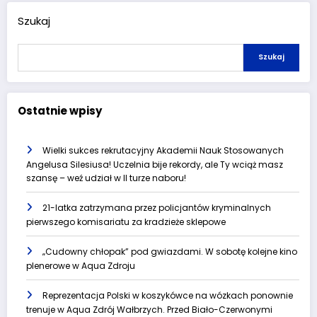
Szukaj
Szukaj
Ostatnie wpisy
Wielki sukces rekrutacyjny Akademii Nauk Stosowanych
Angelusa Silesiusa! Uczelnia bije rekordy, ale Ty wciąż masz
szansę – weź udział w II turze naboru!
21-latka zatrzymana przez policjantów kryminalnych
pierwszego komisariatu za kradzieże sklepowe
„Cudowny chłopak” pod gwiazdami. W sobotę kolejne kino
plenerowe w Aqua Zdroju
Reprezentacja Polski w koszykówce na wózkach ponownie
trenuje w Aqua Zdrój Wałbrzych. Przed Biało-Czerwonymi