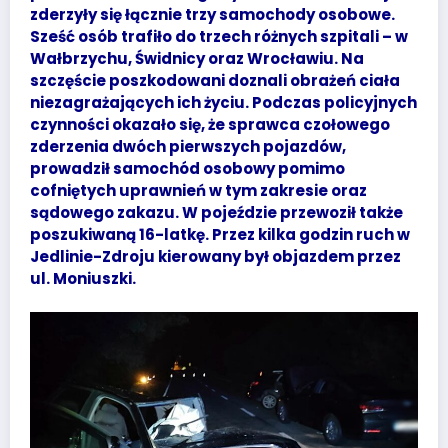
zderzyły się łącznie trzy samochody osobowe.
Sześć osób trafiło do trzech różnych szpitali – w
Wałbrzychu, Świdnicy oraz Wrocławiu. Na
szczęście poszkodowani doznali obrażeń ciała
niezagrażających ich życiu. Podczas policyjnych
czynności okazało się, że sprawca czołowego
zderzenia dwóch pierwszych pojazdów,
prowadził samochód osobowy pomimo
cofniętych uprawnień w tym zakresie oraz
sądowego zakazu. W pojeździe przewoził także
poszukiwaną 16-latkę. Przez kilka godzin ruch w
Jedlinie-Zdroju kierowany był objazdem przez
ul. Moniuszki.