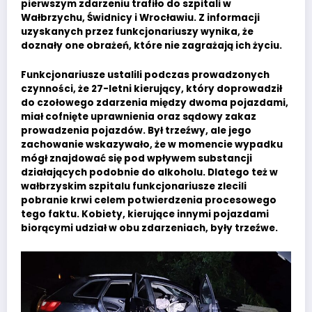
pierwszym zdarzeniu trafiło do szpitali w
Wałbrzychu, Świdnicy i Wrocławiu. Z informacji
uzyskanych przez funkcjonariuszy wynika, że
doznały one obrażeń, które nie zagrażają ich życiu.
Funkcjonariusze ustalili podczas prowadzonych
czynności, że 27-letni kierujący, który doprowadził
do czołowego zdarzenia między dwoma pojazdami,
miał cofnięte uprawnienia oraz sądowy zakaz
prowadzenia pojazdów. Był trzeźwy, ale jego
zachowanie wskazywało, że w momencie wypadku
mógł znajdować się pod wpływem substancji
działających podobnie do alkoholu. Dlatego też w
wałbrzyskim szpitalu funkcjonariusze zlecili
pobranie krwi celem potwierdzenia procesowego
tego faktu. Kobiety, kierujące innymi pojazdami
biorącymi udział w obu zdarzeniach, były trzeźwe.