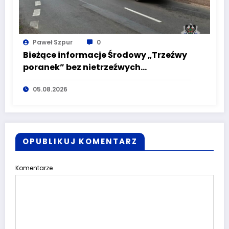
Paweł Szpur
0
Bieżące informacje Środowy „Trzeźwy
poranek” bez nietrzeźwych
kierujących! To cieszy!
05.08.2026
OPUBLIKUJ KOMENTARZ
Komentarze