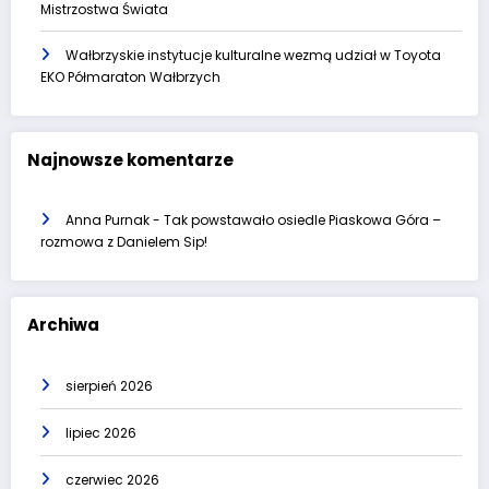
Mistrzostwa Świata
Wałbrzyskie instytucje kulturalne wezmą udział w Toyota
EKO Półmaraton Wałbrzych
Najnowsze komentarze
Anna Purnak
-
Tak powstawało osiedle Piaskowa Góra –
rozmowa z Danielem Sip!
Archiwa
sierpień 2026
lipiec 2026
czerwiec 2026