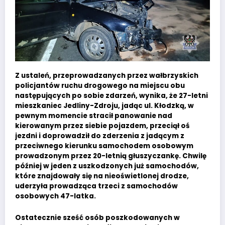
Z ustaleń, przeprowadzanych przez wałbrzyskich
policjantów ruchu drogowego na miejscu obu
następujących po sobie zdarzeń, wynika, że 27-letni
mieszkaniec Jedliny-Zdroju, jadąc ul. Kłodzką, w
pewnym momencie stracił panowanie nad
kierowanym przez siebie pojazdem, przeciął oś
jezdni i doprowadził do zderzenia z jadącym z
przeciwnego kierunku samochodem osobowym
prowadzonym przez 20-letnią głuszyczankę. Chwilę
później w jeden z uszkodzonych już samochodów,
które znajdowały się na nieoświetlonej drodze,
uderzyła prowadząca trzeci z samochodów
osobowych 47-latka.
Ostatecznie sześć osób poszkodowanych w