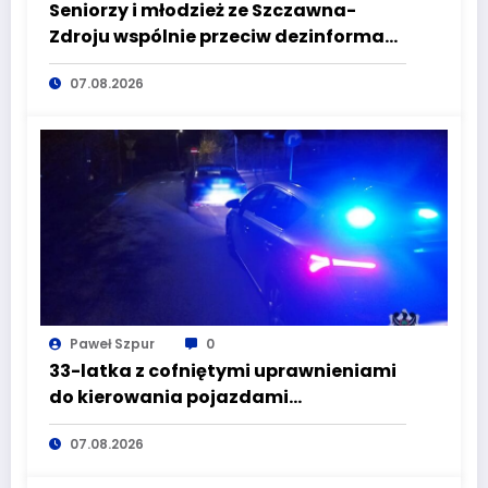
Seniorzy i młodzież ze Szczawna-
Zdroju wspólnie przeciw dezinformacji
i manipulacji
07.08.2026
Paweł Szpur
0
33-latka z cofniętymi uprawnieniami
do kierowania pojazdami
wyeliminowana z lokalnych dróg
07.08.2026