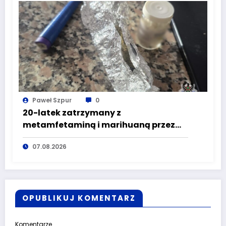
Paweł Szpur
0
20-latek zatrzymany z
metamfetaminą i marihuaną przez
głuszyckich policjantów
07.08.2026
OPUBLIKUJ KOMENTARZ
Komentarze