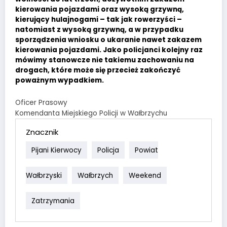
kierowania pojazdami oraz wysoką grzywną,
kierujący hulajnogami – tak jak rowerzyści –
natomiast z wysoką grzywną, a w przypadku
sporządzenia wniosku o ukaranie nawet zakazem
kierowania pojazdami. Jako policjanci kolejny raz
mówimy stanowcze nie takiemu zachowaniu na
drogach, które może się przecież zakończyć
poważnym wypadkiem.
Oficer Prasowy
Komendanta Miejskiego Policji w Wałbrzychu
Znacznik
Pijani Kierwocy
Policja
Powiat
Wałbrzyski
Wałbrzych
Weekend
Zatrzymania