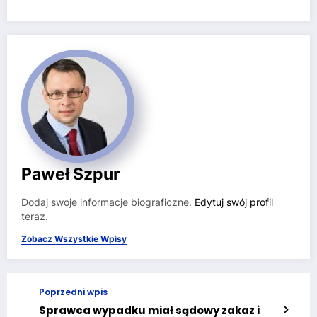
Paweł Szpur
Dodaj swoje informacje biograficzne.
Edytuj swój profil
teraz.
Zobacz Wszystkie Wpisy
Poprzedni wpis
Sprawca wypadku miał sądowy zakaz i