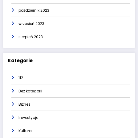
październik 2023
wrzesień 2023
sierpień 2023
Kategorie
112
Bez kategorii
Biznes
Inwestycje
Kultura