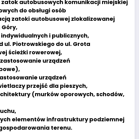
 zatok autobusowych komunikacji miejskiej
wych do obsługi osób
cją zatoki autobusowej zlokalizowanej
 Góry,
indywidualnych i publicznych,
 ul. Piotrowskiego do ul. Grota
j ścieżki rowerowej,
. zastosowanie urządzeń
opowe),
 zastosowanie urządzeń
tlaczy przejść dla pieszych,
chitektury (murków oporowych, schodów,
ruchu,
ych elementów infrastruktury podziemnej
gospodarowania terenu.