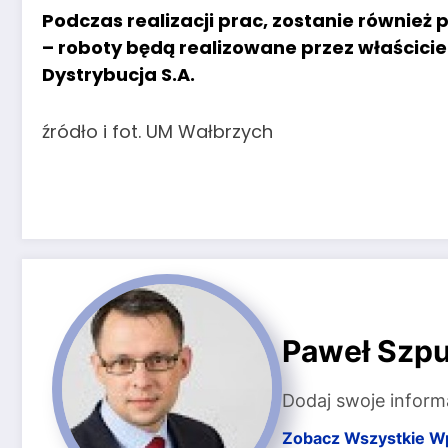
Podczas realizacji prac, zostanie równie
– roboty będą realizowane przez właścicieli
Dystrybucja S.A.
źródło i fot. UM Wałbrzych
Paweł Szpu
Dodaj swoje inform
Zobacz Wszystkie W