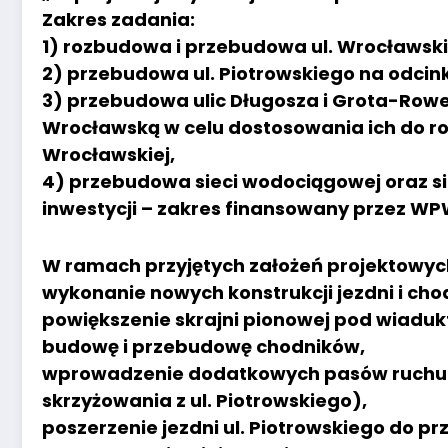
Zakres zadania:
1) rozbudowa i przebudowa ul. Wrocławskie
2) przebudowa ul. Piotrowskiego na odcinku
3) przebudowa ulic Długosza i Grota-Rowec
Wrocławską w celu dostosowania ich do r
Wrocławskiej,
4) przebudowa sieci wodociągowej oraz sie
inwestycji – zakres finansowany przez WPWi
W ramach przyjętych założeń projektowyc
wykonanie nowych konstrukcji jezdni i chod
powiększenie skrajni pionowej pod wiadu
budowę i przebudowę chodników,
wprowadzenie dodatkowych pasów ruchu na
skrzyżowania z ul. Piotrowskiego),
poszerzenie jezdni ul. Piotrowskiego do pr