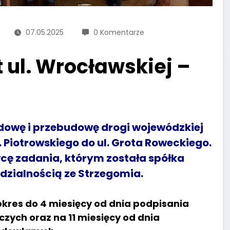
07.05.2025
0 Komentarze
 ul. Wrocławskiej –
owę i przebudowę drogi wojewódzkiej
. Piotrowskiego do ul. Grota Roweckiego.
ę zadania, którym została spółka
zialnością ze Strzegomia.
okres do 4 miesięcy od dnia podpisania
ch oraz na 11 miesięcy od dnia