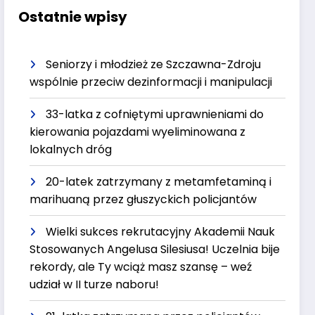
Ostatnie wpisy
Seniorzy i młodzież ze Szczawna-Zdroju
wspólnie przeciw dezinformacji i manipulacji
33-latka z cofniętymi uprawnieniami do
kierowania pojazdami wyeliminowana z
lokalnych dróg
20-latek zatrzymany z metamfetaminą i
marihuaną przez głuszyckich policjantów
Wielki sukces rekrutacyjny Akademii Nauk
Stosowanych Angelusa Silesiusa! Uczelnia bije
rekordy, ale Ty wciąż masz szansę – weź
udział w II turze naboru!