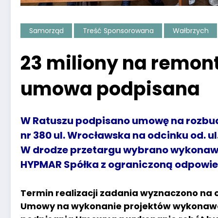
Samorząd
Treść Sponsorowana
Wałbrzych
23 miliony na remont
umowa podpisana
W Ratuszu podpisano umowę na rozbud
nr 380 ul. Wrocławska na odcinku od. ul
W drodze przetargu wybrano wykonawc
HYPMAR Spółka z ograniczoną odpowied
Termin realizacji zadania wyznaczono na 
Umowy na wykonanie projektów wykonawczy