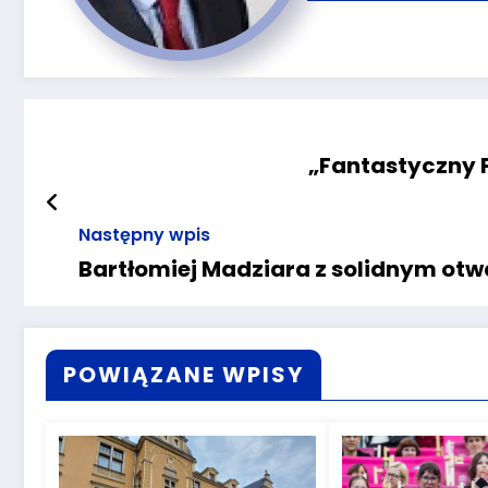
„Fantastyczny 
Następny wpis
Bartłomiej Madziara z solidnym ot
POWIĄZANE WPISY