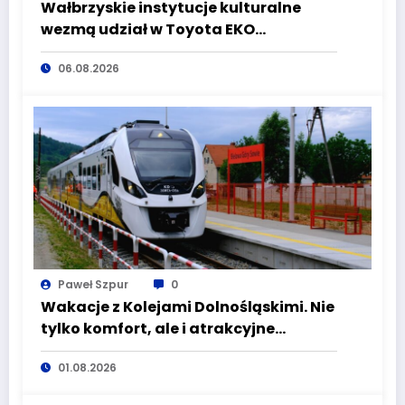
Wałbrzyskie instytucje kulturalne
wezmą udział w Toyota EKO
Półmaraton Wałbrzych
06.08.2026
Paweł Szpur
0
Wakacje z Kolejami Dolnośląskimi. Nie
tylko komfort, ale i atrakcyjne
kierunki
01.08.2026