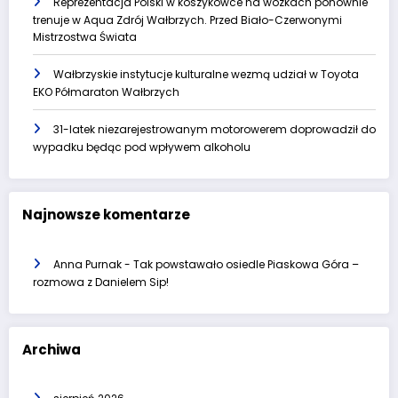
Reprezentacja Polski w koszykówce na wózkach ponownie
trenuje w Aqua Zdrój Wałbrzych. Przed Biało-Czerwonymi
Mistrzostwa Świata
Wałbrzyskie instytucje kulturalne wezmą udział w Toyota
EKO Półmaraton Wałbrzych
31-latek niezarejestrowanym motorowerem doprowadził do
wypadku będąc pod wpływem alkoholu
Najnowsze komentarze
Anna Purnak
-
Tak powstawało osiedle Piaskowa Góra –
rozmowa z Danielem Sip!
Archiwa