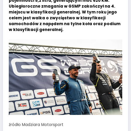
pojemności 5,2 litra, generującym moc 620 KM.
Ubiegłoroczne zmagania w GSMP zakończył na 4.
miejscu w klasyfikacji generalnej. W tym roku jego
celem jest walka o zwycięstwo w klasyfikacji
samochodów z napędem na tylne koła oraz podium
w klasyfikacji generalnej.
źródło Madziara Motorsport