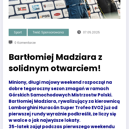
Sport
Treść Sponsorowana
07.05.2025
0 Komentarze
Bartłomiej Madziara z
solidnym otwarciem!
Miniony, długi majowy weekend rozpoczął na
dobre tegoroczny sezon zmagań w ramach
Górskich Samochodowych Mistrzostw Polski.
Bartłomiej Madziara, rywalizujący za kierownicą
Lamborghini Huracán Super Trofeo EVO2 już od
pierwszej rundy wyraźnie podkreślił, że liczy się
w walce o jak najwyższe lokaty.
35-latek zajął podczas pierwszego weekendu