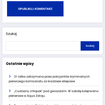
Szukaj
Szukaj
Ostatnie wpisy
21-latka zatrzymana przez policjantów kryminalnych
pierwszego komisariatu za kradzieże sklepowe
„Cudowny chłopak” pod gwiazdami. W sobotę kolejne kino
plenerowe w Aqua Zdroju