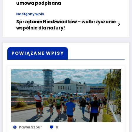
umowa podpisana
Następny wpis
Sprzątanie Niedźwiadków – wałbrzyszanie
wspólnie dla natury!
POWIĄZANE WPISY
Paweł Szpur
0