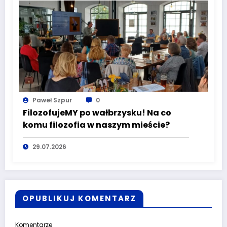
Paweł Szpur
0
FilozofujeMY po wałbrzysku! Na co
komu filozofia w naszym mieście?
29.07.2026
OPUBLIKUJ KOMENTARZ
Komentarze