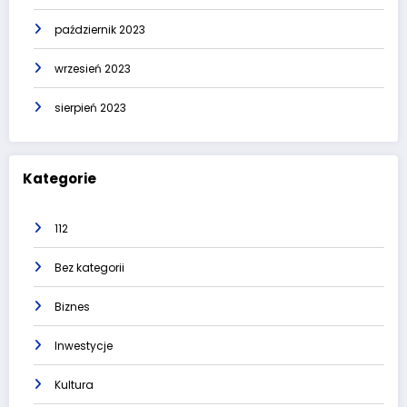
październik 2023
wrzesień 2023
sierpień 2023
Kategorie
112
Bez kategorii
Biznes
Inwestycje
Kultura