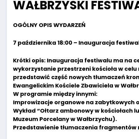
WAŁBRZYSKI FESTIW
OGÓLNY OPIS WYDARZEŃ
7 października 18:00 – Inauguracja festiwa
Krótki opis: Inauguracja festiwalu ma na c
wykorzystanie przestrzeni kościoła w ce
przedstawić część nowych tłumaczeń kroni
Ewangelickim Kościele Zbawiciela w Wałb
W programie między innymi:
Improwizacje organowe na zabytkowych 
Wykład “Ołtarz ambonowy w kościołach lu
Muzeum Porcelany w Wałbrzychu).
Przedstawienie tłumaczenia fragmentów ni