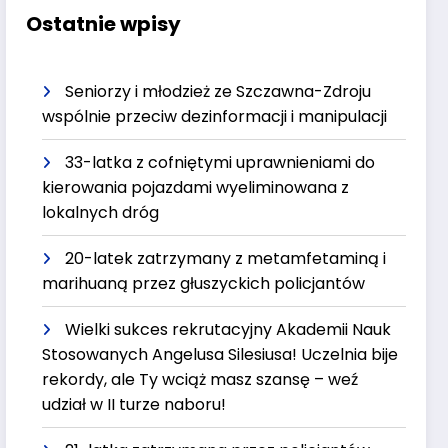
Ostatnie wpisy
Seniorzy i młodzież ze Szczawna-Zdroju
wspólnie przeciw dezinformacji i manipulacji
33-latka z cofniętymi uprawnieniami do
kierowania pojazdami wyeliminowana z
lokalnych dróg
20-latek zatrzymany z metamfetaminą i
marihuaną przez głuszyckich policjantów
Wielki sukces rekrutacyjny Akademii Nauk
Stosowanych Angelusa Silesiusa! Uczelnia bije
rekordy, ale Ty wciąż masz szansę – weź
udział w II turze naboru!