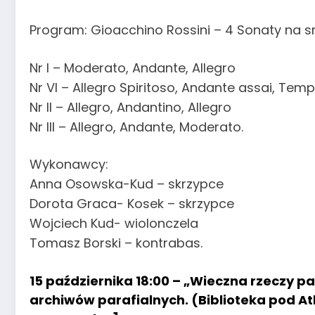
Program: Gioacchino Rossini – 4 Sonaty na s
Nr I – Moderato, Andante, Allegro
Nr VI – Allegro Spiritoso, Andante assai, Tem
Nr II – Allegro, Andantino, Allegro
Nr III – Allegro, Andante, Moderato.
Wykonawcy:
Anna Osowska-Kud – skrzypce
Dorota Graca- Kosek – skrzypce
Wojciech Kud- wiolonczela
Tomasz Borski – kontrabas.
15 października 18:00 – „Wieczna rzeczy 
archiwów parafialnych. (Biblioteka pod A