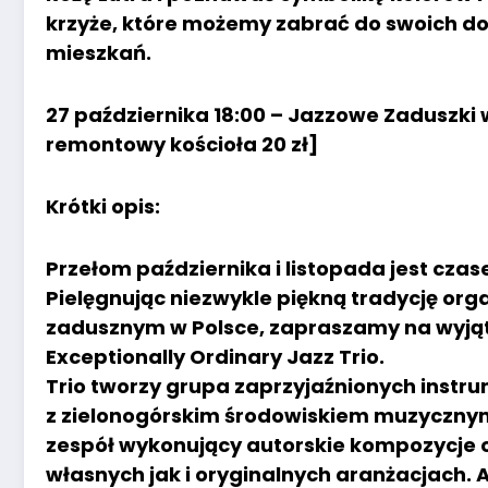
krzyże, które możemy zabrać do swoich d
mieszkań.
27 października 18:00 – Jazzowe Zaduszki 
remontowy kościoła 20 zł]
Krótki opis:
Przełom października i listopada jest cz
Pielęgnując niezwykle piękną tradycję or
zadusznym w Polsce, zapraszamy na wyjąt
Exceptionally Ordinary Jazz Trio.
Trio tworzy grupa zaprzyjaźnionych instr
z zielonogórskim środowiskiem muzycznym.
zespół wykonujący autorskie kompozycje 
własnych jak i oryginalnych aranżacjach. Ar