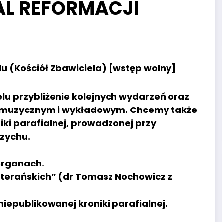
AL REFORMACJI
lu (Kościół Zbawiciela) [wstęp wolny]
elu przybliżenie kolejnych wydarzeń oraz
lu muzycznym i wykładowym. Chcemy także
ki parafialnej, prowadzonej przy
rzychu.
organach.
terańskich” (dr Tomasz Nochowicz z
epublikowanej kroniki parafialnej.