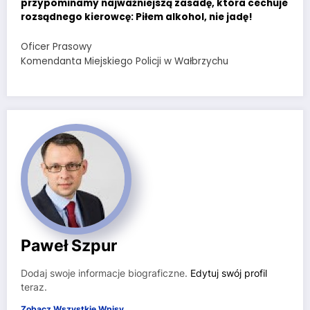
przypominamy najważniejszą zasadę, która cechuje
rozsądnego kierowcę: Piłem alkohol, nie jadę!
Oficer Prasowy
Komendanta Miejskiego Policji w Wałbrzychu
Paweł Szpur
Dodaj swoje informacje biograficzne.
Edytuj swój profil
teraz.
Zobacz Wszystkie Wpisy