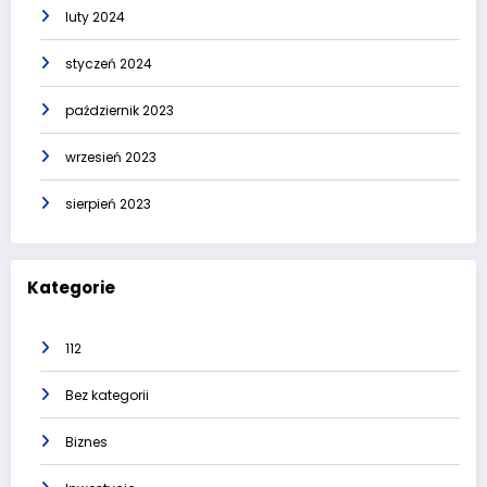
luty 2024
styczeń 2024
październik 2023
wrzesień 2023
sierpień 2023
Kategorie
112
Bez kategorii
Biznes