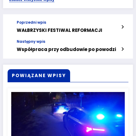
Poprzedni wpis
WAŁBRZYSKI FESTIWAL REFORMACJI
Następny wpis
Współpraca przy odbudowie po powodzi
POWIĄZANE WPISY