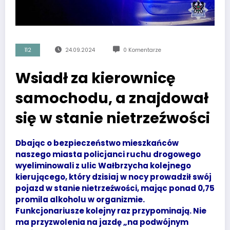
112
24.09.2024
0 Komentarze
Wsiadł za kierownicę
samochodu, a znajdował
się w stanie nietrzeźwości
Dbając o bezpieczeństwo mieszkańców
naszego miasta policjanci ruchu drogowego
wyeliminowali z ulic Wałbrzycha kolejnego
kierującego, który dzisiaj w nocy prowadził swój
pojazd w stanie nietrzeźwości, mając ponad 0,75
promila alkoholu w organizmie.
Funkcjonariusze kolejny raz przypominają. Nie
ma przyzwolenia na jazdę „na podwójnym