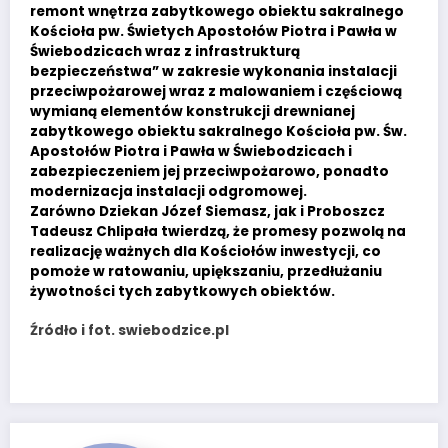
remont wnętrza zabytkowego obiektu sakralnego
Kościoła pw. Świetych Apostołów Piotra i Pawła w
Świebodzicach wraz z infrastrukturą
bezpieczeństwa” w zakresie wykonania instalacji
przeciwpożarowej wraz z malowaniem i częściową
wymianą elementów konstrukcji drewnianej
zabytkowego obiektu sakralnego Kościoła pw. Św.
Apostołów Piotra i Pawła w Świebodzicach i
zabezpieczeniem jej przeciwpożarowo, ponadto
modernizacja instalacji odgromowej.
Zarówno Dziekan Józef Siemasz, jak i Proboszcz
Tadeusz Chlipała twierdzą, że promesy pozwolą na
realizację ważnych dla Kościołów inwestycji, co
pomoże w ratowaniu, upiększaniu, przedłużaniu
żywotności tych zabytkowych obiektów.
Źródło i fot. swiebodzice.pl