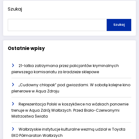
Szukaj
Szukaj
Ostatnie wpisy
21-latka zatrzymana przez policjantów kryminalnych
pierwszego komisariatu za kradzieże sklepowe
„Cudowny chłopak” pod gwiazdami. W sobotę kolejne kino
plenerowe w Aqua Zdroju
Reprezentacja Polski w koszykówce na wózkach ponownie
trenuje w Aqua Zdrój Wałbrzych. Przed Biało-Czerwonymi
Mistrzostwa Świata
Wałbrzyskie instytucje kulturalne wezmą udział w Toyota
EKO Półmaraton Wałbrzych