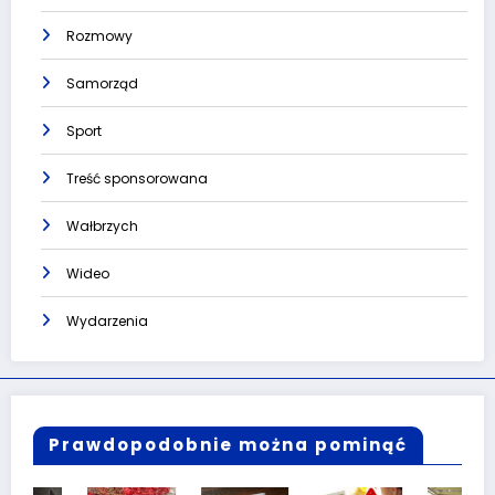
Rozmowy
Samorząd
Sport
Treść sponsorowana
Wałbrzych
Wideo
Wydarzenia
Prawdopodobnie można pominąć