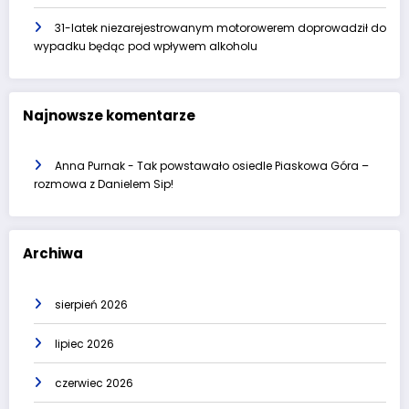
31-latek niezarejestrowanym motorowerem doprowadził do
wypadku będąc pod wpływem alkoholu
Najnowsze komentarze
Anna Purnak
-
Tak powstawało osiedle Piaskowa Góra –
rozmowa z Danielem Sip!
Archiwa
sierpień 2026
lipiec 2026
czerwiec 2026