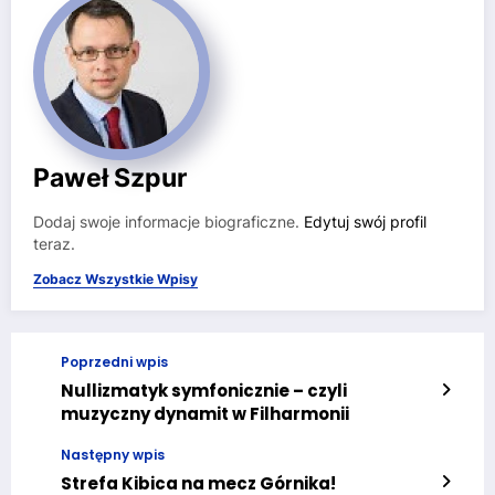
Paweł Szpur
Dodaj swoje informacje biograficzne.
Edytuj swój profil
teraz.
Zobacz Wszystkie Wpisy
Poprzedni wpis
Nullizmatyk symfonicznie – czyli
muzyczny dynamit w Filharmonii
Następny wpis
Strefa Kibica na mecz Górnika!