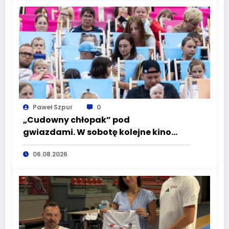
Paweł Szpur
0
„Cudowny chłopak” pod
gwiazdami. W sobotę kolejne kino
plenerowe w Aqua Zdroju
06.08.2026