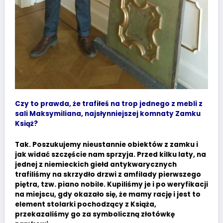
Czy to prawda, że trafiłeś na trop jednego z mebli z
sali Maksymiliana, najsłynniejszej komnaty Zamku
Książ?
Tak. Poszukujemy nieustannie obiektów z zamku i
jak widać szczęście nam sprzyja. Przed kilku laty, na
jednej z niemieckich giełd antykwarycznych
trafiliśmy na skrzydło drzwi z amfilady pierwszego
piętra, tzw. piano nobile. Kupiliśmy je i po weryfikacji
na miejscu, gdy okazało się, że mamy rację i jest to
element stolarki pochodzący z Książa,
przekazaliśmy go za symboliczną złotówkę