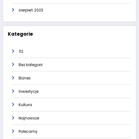
sierpień 2023
Kategorie
112
Bez kategorii
Biznes
Inwestycje
Kultura
Najnowsze
Polecamy