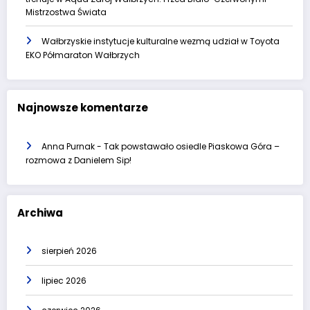
Mistrzostwa Świata
Wałbrzyskie instytucje kulturalne wezmą udział w Toyota
EKO Półmaraton Wałbrzych
Najnowsze komentarze
Anna Purnak
-
Tak powstawało osiedle Piaskowa Góra –
rozmowa z Danielem Sip!
Archiwa
sierpień 2026
lipiec 2026