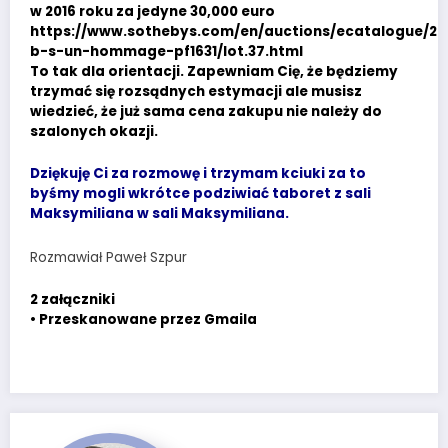
w 2016 roku za jedyne 30,000 euro
https://www.sothebys.com/en/auctions/ecatalogue/20
b-s-un-hommage-pf1631/lot.37.html
To tak dla orientacji. Zapewniam Cię, że będziemy
trzymać się rozsądnych estymacji ale musisz
wiedzieć, że już sama cena zakupu nie należy do
szalonych okazji.
Dziękuję Ci za rozmowę i trzymam kciuki za to
byśmy mogli wkrótce podziwiać taboret z sali
Maksymiliana w sali Maksymiliana.
Rozmawiał Paweł Szpur
2 załączniki
• Przeskanowane przez Gmaila