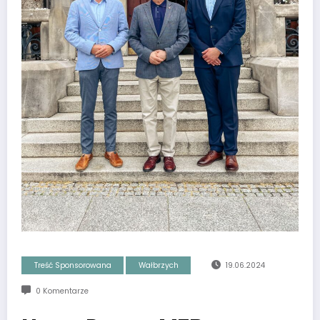
Treść Sponsorowana
Wałbrzych
19.06.2024
0 Komentarze