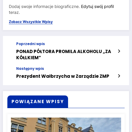
Dodaj swoje informacje biograficzne.
Edytuj swój profil
teraz.
Zobacz Wszystkie Wpisy
Poprzedni wpis
PONAD PÓŁTORA PROMILA ALKOHOLU „ZA
KÓŁLKIEM”
Następny wpis
Prezydent Wałbrzycha w Zarządzie ZMP
POWIĄZANE WPISY