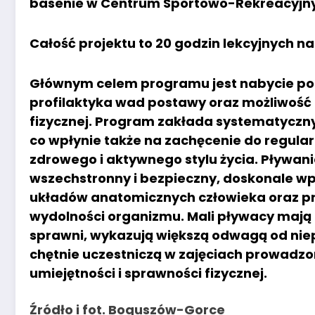
basenie w Centrum Sportowo-Rekreacyjny
Całość projektu to 20 godzin lekcyjnych n
Głównym celem programu jest nabycie po
profilaktyka wad postawy oraz możliwość 
fizycznej. Program zakłada systematyczny 
co wpłynie także na zachęcenie do regul
zdrowego i aktywnego stylu życia. Pływani
wszechstronny i bezpieczny, doskonale w
układów anatomicznych człowieka oraz pr
wydolności organizmu. Mali pływacy mają 
sprawni, wykazują większą odwagą od nie
chętnie uczestniczą w zajęciach prowadz
umiejętności i sprawności fizycznej.
Źródło i fot. Boguszów-Gorce