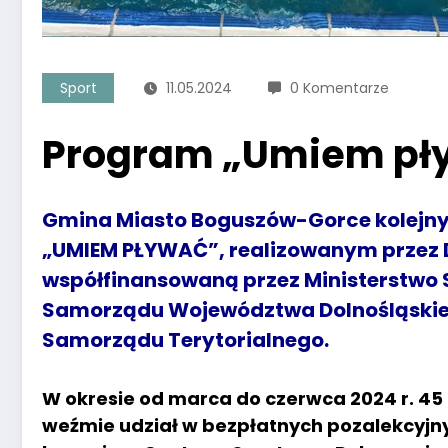
Sport
11.05.2024
0 Komentarze
Program „Umiem pł
Gmina Miasto Boguszów-Gorce kolejny r
„UMIEM PŁYWAĆ”, realizowanym przez D
współfinansowaną przez Ministerstwo S
Samorządu Województwa Dolnośląskie
Samorządu Terytorialnego.
W okresie od marca do czerwca 2024 r. 45 u
weźmie udział w bezpłatnych pozalekcyjny