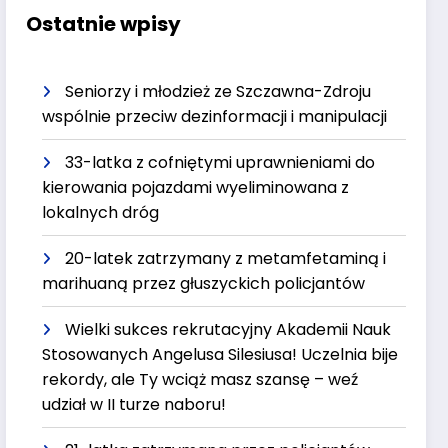
Ostatnie wpisy
Seniorzy i młodzież ze Szczawna-Zdroju
wspólnie przeciw dezinformacji i manipulacji
33-latka z cofniętymi uprawnieniami do
kierowania pojazdami wyeliminowana z
lokalnych dróg
20-latek zatrzymany z metamfetaminą i
marihuaną przez głuszyckich policjantów
Wielki sukces rekrutacyjny Akademii Nauk
Stosowanych Angelusa Silesiusa! Uczelnia bije
rekordy, ale Ty wciąż masz szansę – weź
udział w II turze naboru!