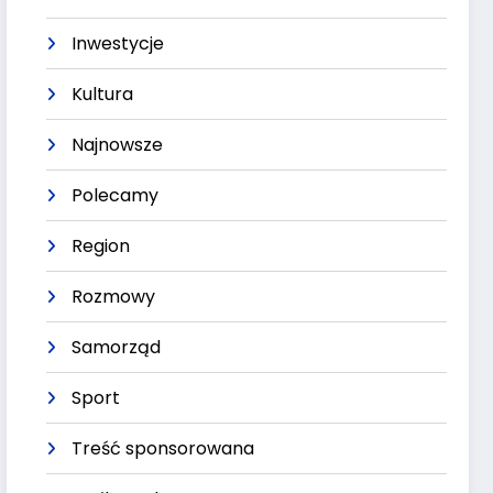
Inwestycje
Kultura
Najnowsze
Polecamy
Region
Rozmowy
Samorząd
Sport
Treść sponsorowana