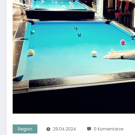
Region
29.04.2024
0 Komentarze