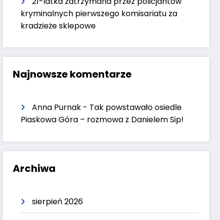
21-latka zatrzymana przez policjantów
kryminalnych pierwszego komisariatu za
kradzieże sklepowe
Najnowsze komentarze
Anna Purnak
-
Tak powstawało osiedle
Piaskowa Góra – rozmowa z Danielem Sip!
Archiwa
sierpień 2026