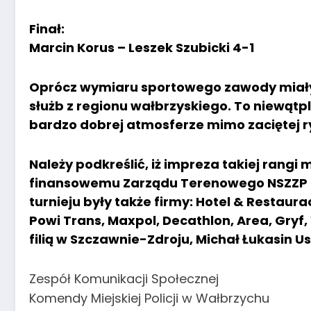
Finał:
Marcin Korus – Leszek Szubicki 4-1
Oprócz wymiaru sportowego zawody miały 
służb z regionu wałbrzyskiego. To niewątpli
bardzo dobrej atmosferze mimo zaciętej ry
Należy podkreślić, iż impreza takiej rangi
finansowemu Zarządu Terenowego NSZZP P
turnieju były także firmy: Hotel & Restaur
Powi Trans, Maxpol, Decathlon, Area, Gryf,
filią w Szczawnie-Zdroju, Michał Łukasin 
Zespół Komunikacji Społecznej
Komendy Miejskiej Policji w Wałbrzychu