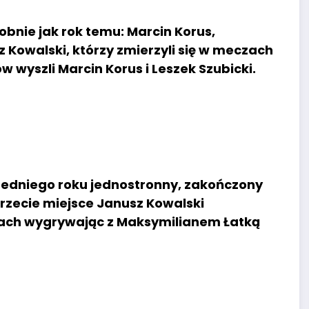
bnie jak rok temu: Marcin Korus,
z Kowalski, którzy zmierzyli się w meczach
 wyszli Marcin Korus i Leszek Szubicki.
rzedniego roku jednostronny, zakończony
rzecie miejsce Janusz Kowalski
twach wygrywając z Maksymilianem Łatką