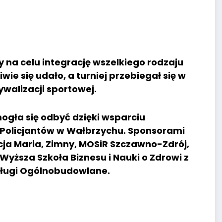
na celu integrację wszelkiego rodzaju
wie się udało, a turniej przebiegał się w
walizacji sportowej.
 mogła się odbyć dzięki wsparciu
olicjantów w Wałbrzychu. Sponsorami
acja Maria, Zimny, MOSiR Szczawno-Zdrój,
 Wyższa Szkoła Biznesu i Nauki o Zdrowi z
Usługi Ogólnobudowlane.