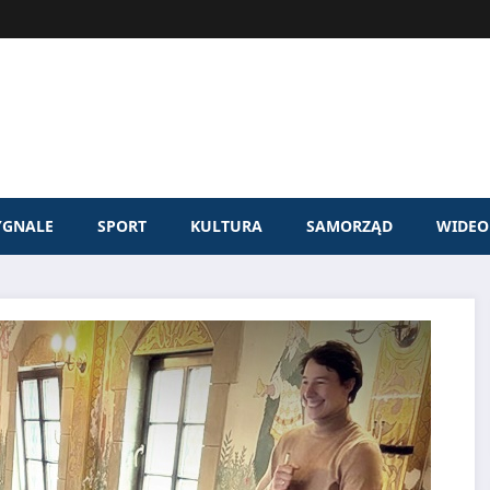
YGNALE
SPORT
KULTURA
SAMORZĄD
WIDEO