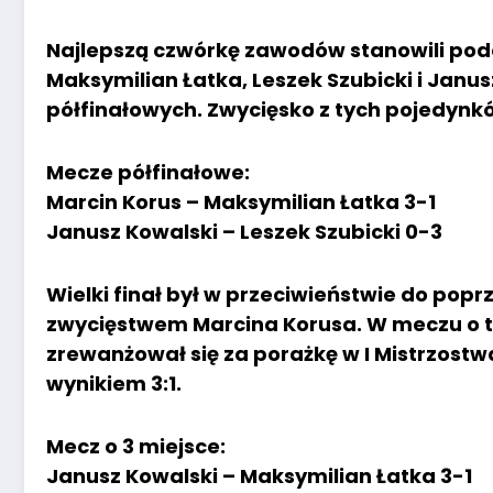
Najlepszą czwórkę zawodów stanowili podo
Maksymilian Łatka, Leszek Szubicki i Janus
półfinałowych. Zwycięsko z tych pojedynków
Mecze półfinałowe:
Marcin Korus – Maksymilian Łatka 3-1
Janusz Kowalski – Leszek Szubicki 0-3
Wielki finał był w przeciwieństwie do pop
zwycięstwem Marcina Korusa. W meczu o t
zrewanżował się za porażkę w I Mistrzos
wynikiem 3:1.
Mecz o 3 miejsce:
Janusz Kowalski – Maksymilian Łatka 3-1