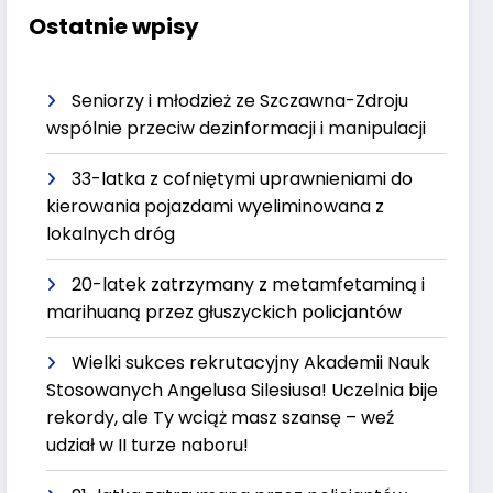
Ostatnie wpisy
Seniorzy i młodzież ze Szczawna-Zdroju
wspólnie przeciw dezinformacji i manipulacji
33-latka z cofniętymi uprawnieniami do
kierowania pojazdami wyeliminowana z
lokalnych dróg
20-latek zatrzymany z metamfetaminą i
marihuaną przez głuszyckich policjantów
Wielki sukces rekrutacyjny Akademii Nauk
Stosowanych Angelusa Silesiusa! Uczelnia bije
rekordy, ale Ty wciąż masz szansę – weź
udział w II turze naboru!