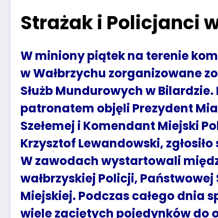
Strażak i Policjanci 
W miniony piątek na terenie kom
w Wałbrzychu zorganizowane zos
Służb Mundurowych w Bilardzie. 
patronatem objęli Prezydent Mi
Szełemej i Komendant Miejski Po
Krzysztof Lewandowski, zgłosiło
W zawodach wystartowali międz
wałbrzyskiej Policji, Państwowej 
Miejskiej. Podczas całego dnia s
wiele zaciętych pojedynków do o