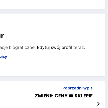
r
acje biograficzne.
Edytuj swój profil
teraz.
pisy
Poprzedni wpis
ZMIENIŁ CENY W SKLEPIE