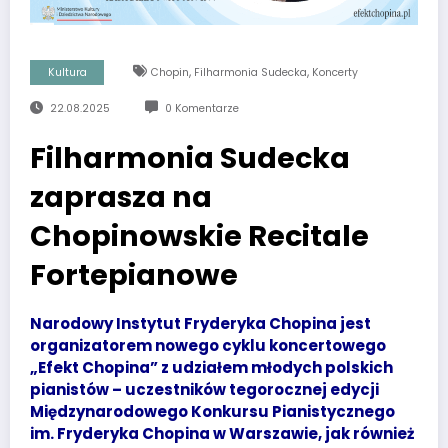
,
,
Kultura
Chopin
Filharmonia Sudecka
Koncerty
22.08.2025
0 Komentarze
Filharmonia Sudecka
zaprasza na
Chopinowskie Recitale
Fortepianowe
Narodowy Instytut Fryderyka Chopina jest
organizatorem nowego cyklu koncertowego
„Efekt Chopina” z udziałem młodych polskich
pianistów – uczestników tegorocznej edycji
Międzynarodowego Konkursu Pianistycznego
im. Fryderyka Chopina w Warszawie, jak również