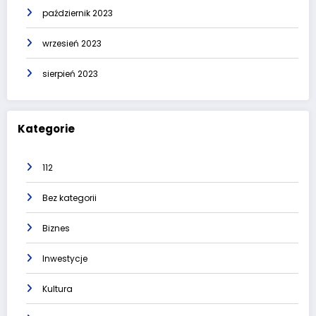
październik 2023
wrzesień 2023
sierpień 2023
Kategorie
112
Bez kategorii
Biznes
Inwestycje
Kultura