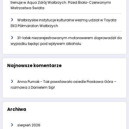
trenuje w Aqua Zdrój Wałbrzych. Przed Biało-Czerwonymi
Mistrzostwa Świata
Wałbrzyskie instytucje kulturalne wezmą udział w Toyota
EKO Półmaraton Wałbrzych
31-latek niezarejestrowanym motorowerem doprowadził do
wypadku będąc pod wpływem alkoholu
Najnowsze komentarze
Anna Purnak
-
Tak powstawało osiedle Piaskowa Góra –
rozmowa z Danielem Sip!
Archiwa
sierpień 2026