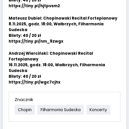
Bilety: 40 / 20 zł
https://tiny.pl/hjtpvsm2
Mateusz Dubiel: Chopinowski Recital Fortepianowy
8.11.2025, godz. 18:00, Wałbrzych, Filharmonia
Sudecka
Bilety: 40 / 20 zł
https://tiny.pl/nm_9zwgx
Andrzej Wierciński: Chopinowski Recital
Fortepianowy
16.11.2025, godz. 18:00, Wałbrzych, Filharmonia
Sudecka
Bilety: 40 / 20 zł
https://tiny.pl/wgc7cjhx
Znacznik
Chopin
Filharmonia Sudecka
Koncerty