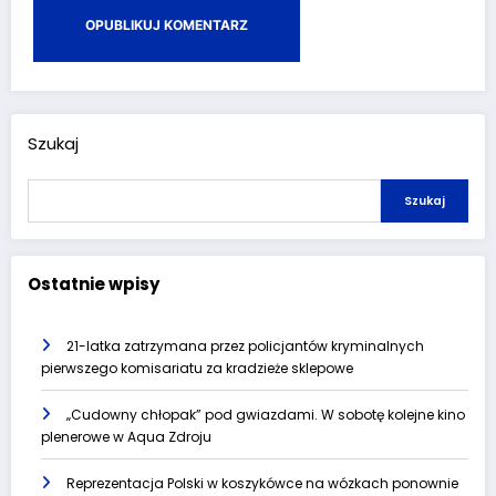
Szukaj
Szukaj
Ostatnie wpisy
21-latka zatrzymana przez policjantów kryminalnych
pierwszego komisariatu za kradzieże sklepowe
„Cudowny chłopak” pod gwiazdami. W sobotę kolejne kino
plenerowe w Aqua Zdroju
Reprezentacja Polski w koszykówce na wózkach ponownie