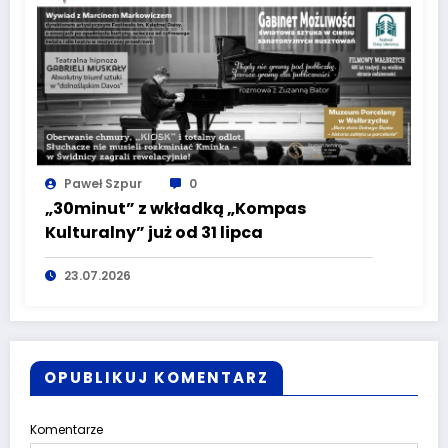
Paweł Szpur
0
„30minut” z wkładką „Kompas
Kulturalny” już od 31 lipca
23.07.2026
OPUBLIKUJ KOMENTARZ
Komentarze