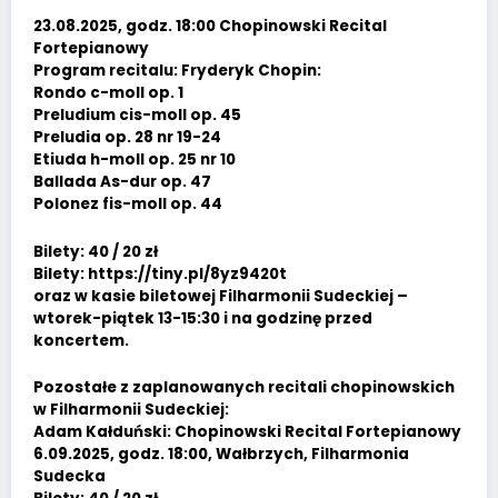
23.08.2025, godz. 18:00 Chopinowski Recital
Fortepianowy
Program recitalu: Fryderyk Chopin:
Rondo c-moll op. 1
Preludium cis-moll op. 45
Preludia op. 28 nr 19-24
Etiuda h-moll op. 25 nr 10
Ballada As-dur op. 47
Polonez fis-moll op. 44
Bilety: 40 / 20 zł
Bilety:
https://tiny.pl/8yz9420t
oraz w kasie biletowej Filharmonii Sudeckiej –
wtorek-piątek 13-15:30 i na godzinę przed
koncertem.
Pozostałe z zaplanowanych recitali chopinowskich
w Filharmonii Sudeckiej:
Adam Kałduński: Chopinowski Recital Fortepianowy
6.09.2025, godz. 18:00, Wałbrzych, Filharmonia
Sudecka