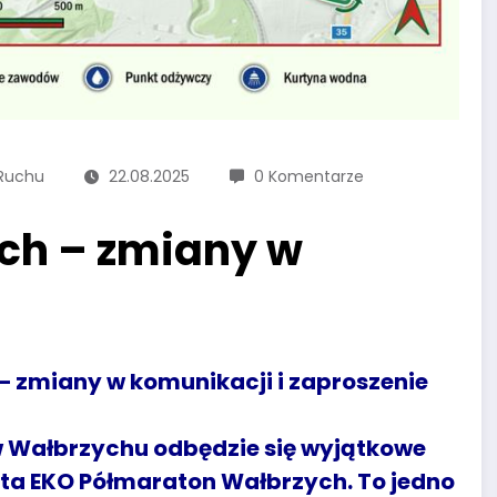
Ruchu
22.08.2025
0 Komentarze
ch – zmiany w
– zmiany w komunikacji i zaproszenie
, w Wałbrzychu odbędzie się wyjątkowe
ota EKO Półmaraton Wałbrzych. To jedno