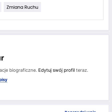
Zmiana Ruchu
r
acje biograficzne.
Edytuj swój profil
teraz.
pisy