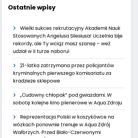
Ostatnie wpisy
Wielki sukces rekrutacyjny Akademii Nauk
Stosowanych Angelusa Silesiusa! Uczelnia bije
rekordy, ale Ty wciąż masz szansę – weź
udział w II turze naboru!
21-latka zatrzymana przez policjantów
kryminalnych pierwszego komisariatu za
kradzieże sklepowe
„Cudowny chłopak” pod gwiazdami. W
sobotę kolejne kino plenerowe w Aqua Zdroju
Reprezentacja Polski w koszykówce na
wózkach ponownie trenuje w Aqua Zdrój
Wałbrzych. Przed Biało-Czerwonymi