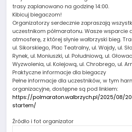
trasy zaplanowano na godzinę 14:00.
Kibicuj biegaczom!
Organizatorzy serdecznie zapraszają wszys
uczestnikom półmaratonu. Wasze wsparcie d
atmosferę, z której słynie wałbrzyski bieg. T
ul. Sikorskiego, Plac Teatralny, ul. Wajdy, ul. 
Rynek, ul. Moniuszki, ul. Południową, ul. Głowack
Wyzwolenia, ul. Kolejową, ul. Chrobrego, ul. Ar
Praktyczne informacje dla biegaczy
Pełne informacje dla uczestników, w tym h
organizacyjne, dostępne są pod linkiem:
https://polmaraton.walbrzych.pl/2025/08/
startem/
Źródło i fot organizator