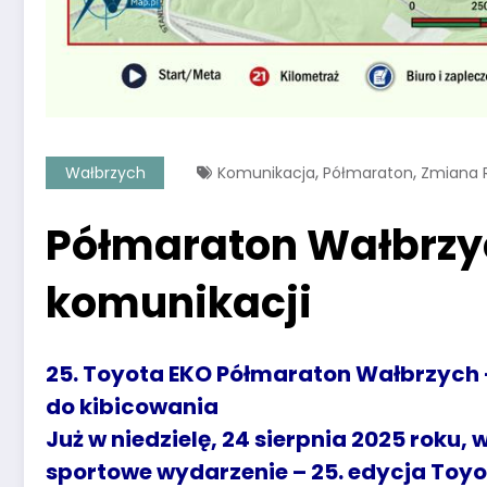
,
,
Wałbrzych
Komunikacja
Półmaraton
Zmiana 
Półmaraton Wałbrzy
komunikacji
25. Toyota EKO Półmaraton Wałbrzych 
do kibicowania
Już w niedzielę, 24 sierpnia 2025 roku
sportowe wydarzenie – 25. edycja Toy