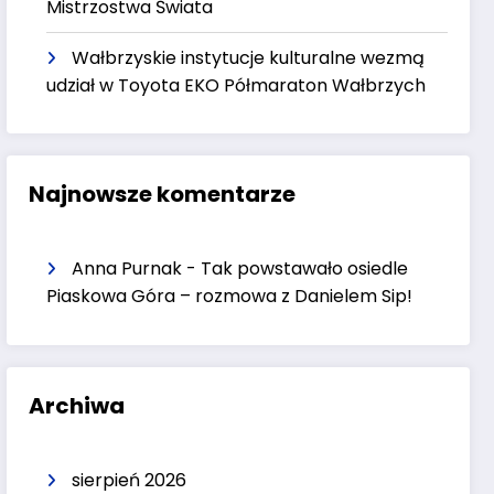
Mistrzostwa Świata
Wałbrzyskie instytucje kulturalne wezmą
udział w Toyota EKO Półmaraton Wałbrzych
Najnowsze komentarze
Anna Purnak
-
Tak powstawało osiedle
Piaskowa Góra – rozmowa z Danielem Sip!
Archiwa
sierpień 2026