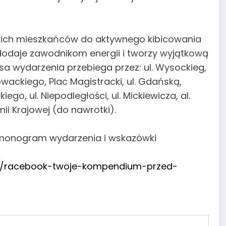
tkich mieszkańców do aktywnego kibicowania
odaje zawodnikom energii i tworzy wyjątkową
rasa wydarzenia przebiega przez: ul. Wysockieg,
Słowackiego, Plac Magistracki, ul. Gdańską,
iego, ul. Niepodległości, ul. Mickiewicza, al.
mii Krajowej (do nawrotki).
armonogram wydarzenia i wskazówki
20/racebook-twoje-kompendium-przed-