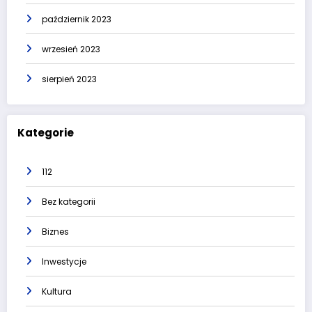
październik 2023
wrzesień 2023
sierpień 2023
Kategorie
112
Bez kategorii
Biznes
Inwestycje
Kultura