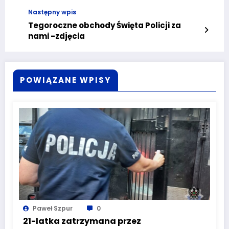
Następny wpis
Tegoroczne obchody Święta Policji za
nami -zdjęcia
POWIĄZANE WPISY
Paweł Szpur
0
21-latka zatrzymana przez