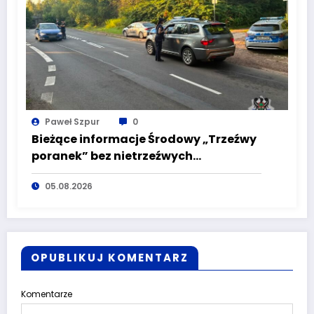
Paweł Szpur
0
Bieżące informacje Środowy „Trzeźwy
poranek” bez nietrzeźwych
kierujących! To cieszy!
05.08.2026
OPUBLIKUJ KOMENTARZ
Komentarze