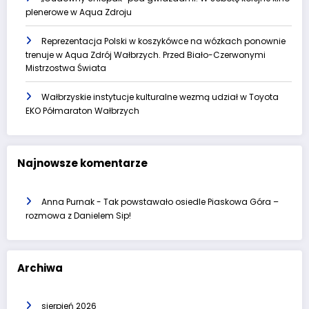
plenerowe w Aqua Zdroju
Reprezentacja Polski w koszykówce na wózkach ponownie
trenuje w Aqua Zdrój Wałbrzych. Przed Biało-Czerwonymi
Mistrzostwa Świata
Wałbrzyskie instytucje kulturalne wezmą udział w Toyota
EKO Półmaraton Wałbrzych
Najnowsze komentarze
Anna Purnak
-
Tak powstawało osiedle Piaskowa Góra –
rozmowa z Danielem Sip!
Archiwa
sierpień 2026