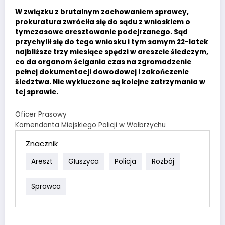
W związku z brutalnym zachowaniem sprawcy,
prokuratura zwróciła się do sądu z wnioskiem o
tymczasowe aresztowanie podejrzanego. Sąd
przychylił się do tego wniosku i tym samym 22-latek
najbliższe trzy miesiące spędzi w areszcie śledczym,
co da organom ścigania czas na zgromadzenie
pełnej dokumentacji dowodowej i zakończenie
śledztwa. Nie wykluczone są kolejne zatrzymania w
tej sprawie.
Oficer Prasowy
Komendanta Miejskiego Policji w Wałbrzychu
Znacznik
Areszt
Głuszyca
Policja
Rozbój
Sprawca