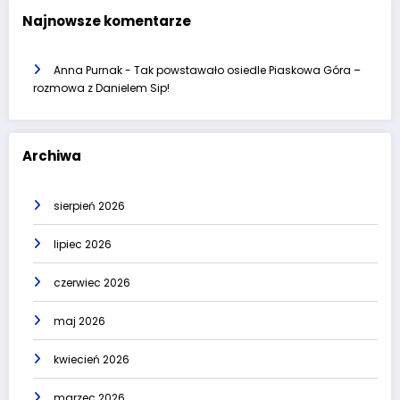
Najnowsze komentarze
Anna Purnak
-
Tak powstawało osiedle Piaskowa Góra –
rozmowa z Danielem Sip!
Archiwa
sierpień 2026
lipiec 2026
czerwiec 2026
maj 2026
kwiecień 2026
marzec 2026