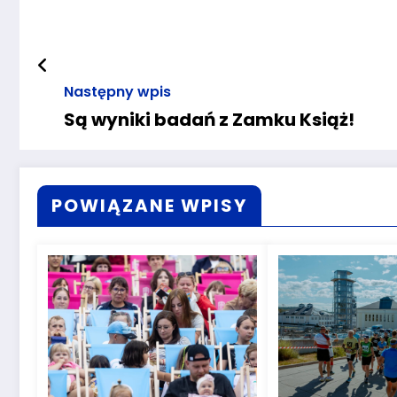
Następny wpis
Są wyniki badań z Zamku Książ!
POWIĄZANE WPISY