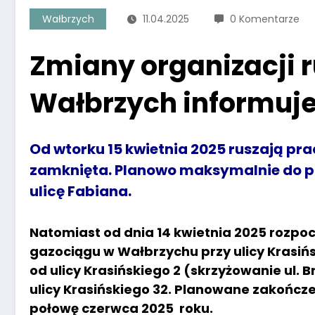
Wałbrzych
11.04.2025
0 Komentarze
Zmiany organizacji 
Wałbrzych informuje
Od wtorku 15 kwietnia 2025 ruszają prac
zamknięta. Planowo maksymalnie do pi
ulicę Fabiana.
Natomiast od dnia 14 kwietnia 2025 rozpo
gazociągu w Wałbrzychu przy ulicy Krasiń
od ulicy Krasińskiego 2 (skrzyżowanie ul. B
ulicy Krasińskiego 32. Planowane zakończe
połowę czerwca 2025 roku.