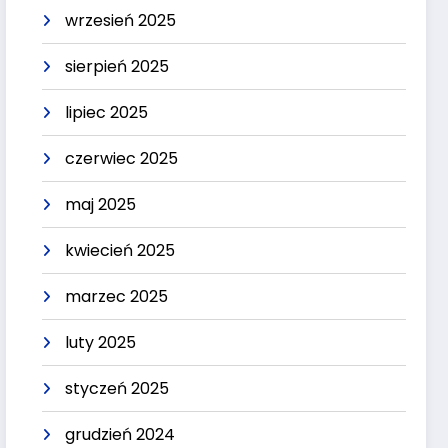
wrzesień 2025
sierpień 2025
lipiec 2025
czerwiec 2025
maj 2025
kwiecień 2025
marzec 2025
luty 2025
styczeń 2025
grudzień 2024