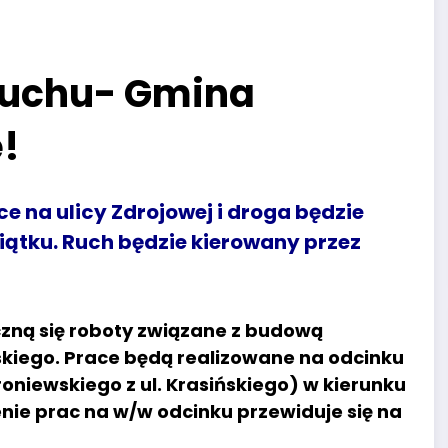
ruchu- Gmina
!
e na ulicy Zdrojowej i droga będzie
ątku. Ruch będzie kierowany przez
czną się roboty związane z budową
skiego. Prace będą realizowane na odcinku
roniewskiego z ul. Krasińskiego) w kierunku
nie prac na w/w odcinku przewiduje się na