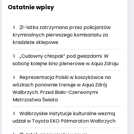
Ostatnie wpisy
21-latka zatrzymana przez policjantów
kryminalnych pierwszego komisariatu za
kradzieże sklepowe
„Cudowny chłopak” pod gwiazdami. W
sobotę kolejne kino plenerowe w Aqua Zdroju
Reprezentacja Polski w koszykówce na
wózkach ponownie trenuje w Aqua Zdrój
Wałbrzych. Przed Biało-Czerwonymi
Mistrzostwa Świata
Wałbrzyskie instytucje kulturalne wezmą
udział w Toyota EKO Półmaraton Wałbrzych