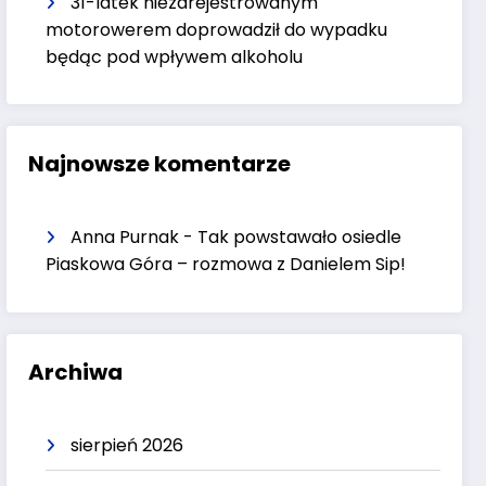
31-latek niezarejestrowanym
motorowerem doprowadził do wypadku
będąc pod wpływem alkoholu
Najnowsze komentarze
Anna Purnak
-
Tak powstawało osiedle
Piaskowa Góra – rozmowa z Danielem Sip!
Archiwa
sierpień 2026