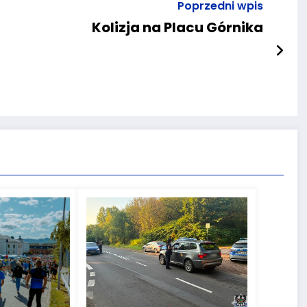
Poprzedni wpis
Kolizja na Placu Górnika