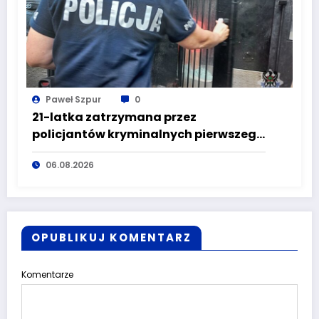
Paweł Szpur
0
21-latka zatrzymana przez
policjantów kryminalnych pierwszego
komisariatu za kradzieże sklepowe
06.08.2026
OPUBLIKUJ KOMENTARZ
Komentarze