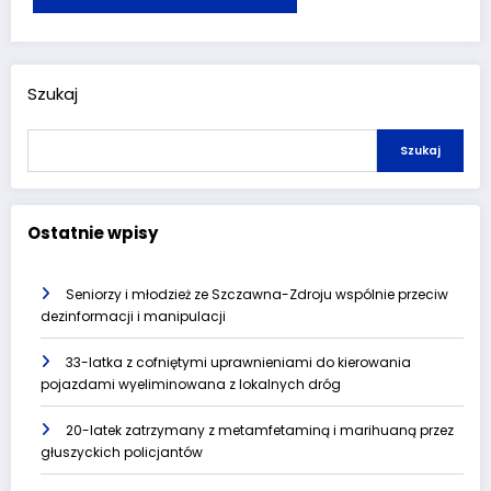
Szukaj
Szukaj
Ostatnie wpisy
Seniorzy i młodzież ze Szczawna-Zdroju wspólnie przeciw
dezinformacji i manipulacji
33-latka z cofniętymi uprawnieniami do kierowania
pojazdami wyeliminowana z lokalnych dróg
20-latek zatrzymany z metamfetaminą i marihuaną przez
głuszyckich policjantów