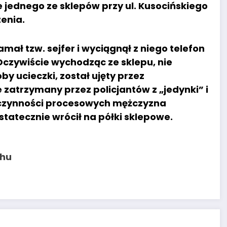
 jednego ze sklepów przy ul. Kusocińskiego
zenia.
mał tzw. sejfer i wyciągnął z niego telefon
Oczywiście wychodząc ze sklepu, nie
y ucieczki, został ujęty przez
zatrzymany przez policjantów z „jedynki” i
 czynności procesowych mężczyzna
statecznie wrócił na półki sklepowe.
chu