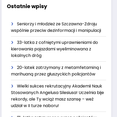
Ostatnie wpisy
Seniorzy i młodzież ze Szczawna-Zdroju
wspólnie przeciw dezinformacji i manipulacji
33-latka z cofniętymi uprawnieniami do
kierowania pojazdami wyeliminowana z
lokalnych dróg
20-latek zatrzymany z metamfetaminą i
marihuaną przez głuszyckich policjantów
Wielki sukces rekrutacyjny Akademii Nauk
Stosowanych Angelusa Silesiusa! Uczelnia bije
rekordy, ale Ty wciąż masz szansę – weź
udział w II turze naboru!