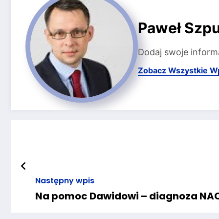
Paweł Szpu
Dodaj swoje inform
Zobacz Wszystkie W
Następny wpis
Na pomoc Dawidowi – diagnoza NA