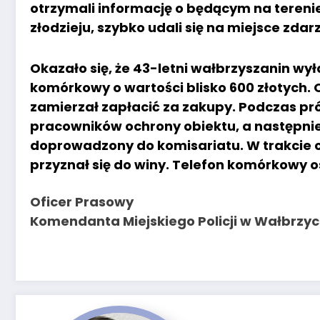
otrzymali informację o będącym na terenie
złodzieju, szybko udali się na miejsce zdar
Okazało się, że 43-letni wałbrzyszanin wyła
komórkowy o wartości blisko 600 złotych. 
zamierzał zapłacić za zakupy. Podczas prób
pracowników ochrony obiektu, a następnie 
doprowadzony do komisariatu. W trakcie
przyznał się do winy. Telefon komórkowy o
Oficer Prasowy
Komendanta Miejskiego Policji w Wałbrzy