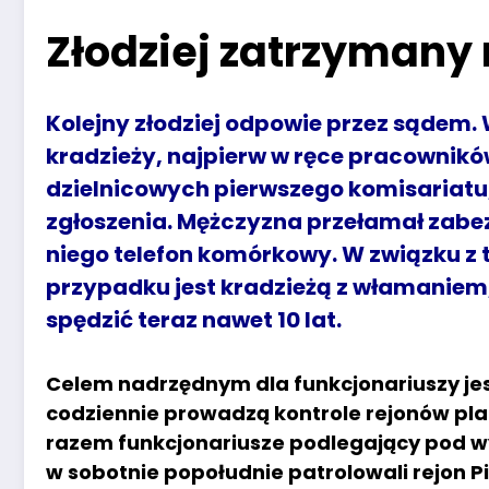
Złodziej zatrzymany
Kolejny złodziej odpowie przez sądem.
kradzieży, najpierw w ręce pracowników
dzielnicowych pierwszego komisariatu,
zgłoszenia. Mężczyzna przełamał zabezp
niego telefon komórkowy. W związku z 
przypadku jest kradzieżą z włamaniem
spędzić teraz nawet 10 lat.
Celem nadrzędnym dla funkcjonariuszy je
codziennie prowadzą kontrole rejonów p
razem funkcjonariusze podlegający pod w
w sobotnie popołudnie patrolowali rejon P