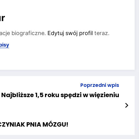
r
acje biograficzne.
Edytuj swój profil
teraz.
pisy
Poprzedni wpis
Najbliższe 1,5 roku spędzi w więzieniu
CZYNIAK PNIA MÓZGU!