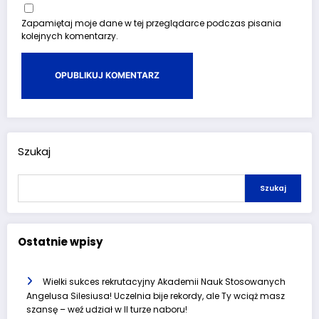
Zapamiętaj moje dane w tej przeglądarce podczas pisania
kolejnych komentarzy.
Szukaj
Szukaj
Ostatnie wpisy
Wielki sukces rekrutacyjny Akademii Nauk Stosowanych
Angelusa Silesiusa! Uczelnia bije rekordy, ale Ty wciąż masz
szansę – weź udział w II turze naboru!