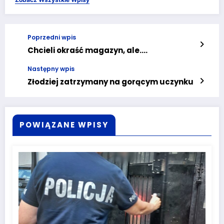
Poprzedni wpis
Chcieli okraść magazyn, ale….
Następny wpis
Złodziej zatrzymany na gorącym uczynku
POWIĄZANE WPISY