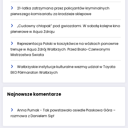
21-latka zatrzymana przez policjantów kryminalnych
pierwszego komisariatu za kradzieże sklepowe
„Cudowny chłopak” pod gwiazdami. W sobotę kolejne kino
plenerowe w Aqua Zdroju
Reprezentacja Polski w koszykówce na wózkach ponownie
trenuje w Aqua Zdrój Wałbrzych. Przed Biało-Czerwonymi
Mistrzostwa Świata
Wałbrzyskie instytucje kulturalne wezmą udział w Toyota
EKO Półmaraton Wałbrzych
Najnowsze komentarze
Anna Purnak
-
Tak powstawało osiedle Piaskowa Góra –
rozmowa z Danielem Sip!