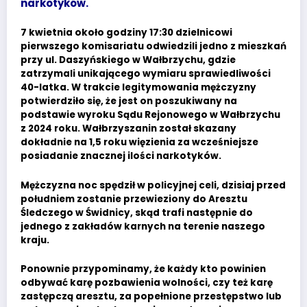
narkotyków.
7 kwietnia około godziny 17:30 dzielnicowi
pierwszego komisariatu odwiedzili jedno z mieszkań
przy ul. Daszyńskiego w Wałbrzychu, gdzie
zatrzymali unikającego wymiaru sprawiedliwości
40-latka. W trakcie legitymowania mężczyzny
potwierdziło się, że jest on poszukiwany na
podstawie wyroku Sądu Rejonowego w Wałbrzychu
z 2024 roku. Wałbrzyszanin został skazany
dokładnie na 1,5 roku więzienia za wcześniejsze
posiadanie znacznej ilości narkotyków.
Mężczyzna noc spędził w policyjnej celi, dzisiaj przed
południem zostanie przewieziony do Aresztu
Śledczego w Świdnicy, skąd trafi następnie do
jednego z zakładów karnych na terenie naszego
kraju.
Ponownie przypominamy, że każdy kto powinien
odbywać karę pozbawienia wolności, czy też karę
zastępczą aresztu, za popełnione przestępstwo lub