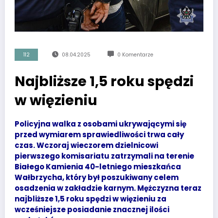
112
08.04.2025
0 Komentarze
Najbliższe 1,5 roku spędzi
w więzieniu
Policyjna walka z osobami ukrywającymi się
przed wymiarem sprawiedliwości trwa cały
czas. Wczoraj wieczorem dzielnicowi
pierwszego komisariatu zatrzymali na terenie
Białego Kamienia 40-letniego mieszkańca
Wałbrzycha, który był poszukiwany celem
osadzenia w zakładzie karnym. Mężczyzna teraz
najbliższe 1,5 roku spędzi w więzieniu za
wcześniejsze posiadanie znacznej ilości