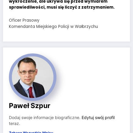
wykroczenie, ale ukrywa się przed wymiarem
sprawiedliwości, musi się liczyć z zatrzymaniem.
Oficer Prasowy
Komendanta Miejskiego Policji w Wałbrzychu
Paweł Szpur
Dodaj swoje informacje biograficzne.
Edytuj swój profil
teraz.
Zobacz Wszystkie Wpisy