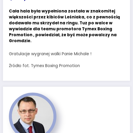
Cała hala była wypełniona została w znakomitej
większości przez kibiców Leśniaka, co z pewnością
dodawało mu skrzydeł na ringu. Tuz po walce w
wywiadzie dla teamu promotora Tymex Boxing
Promotion , powiedział, że być może powalczy na
Gromdzie.
Gratulacje wygranej walki Panie Michale !
Źródło fot. Tymex Boxing Promotion