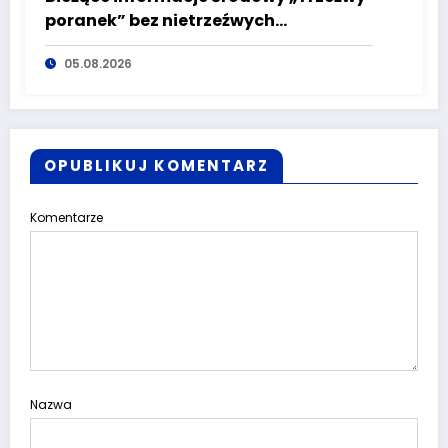
poranek” bez nietrzeźwych
kierujących! To cieszy!
05.08.2026
OPUBLIKUJ KOMENTARZ
Komentarze
Nazwa