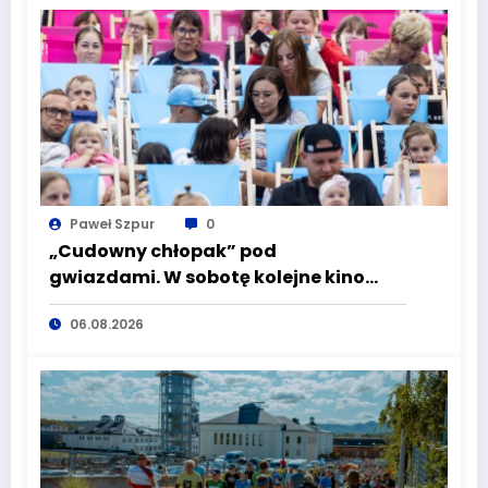
Paweł Szpur
0
„Cudowny chłopak” pod
gwiazdami. W sobotę kolejne kino
plenerowe w Aqua Zdroju
06.08.2026