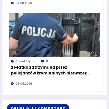
07.08.2026
Paweł Szpur
0
21-latka zatrzymana przez
policjantów kryminalnych pierwszego
komisariatu za kradzieże sklepowe
06.08.2026
OPUBLIKUJ KOMENTARZ