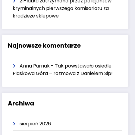
21-latka zatrzymana przez policjantów
kryminalnych pierwszego komisariatu za
kradzieże sklepowe
Najnowsze komentarze
Anna Purnak
-
Tak powstawało osiedle
Piaskowa Góra – rozmowa z Danielem Sip!
Archiwa
sierpień 2026