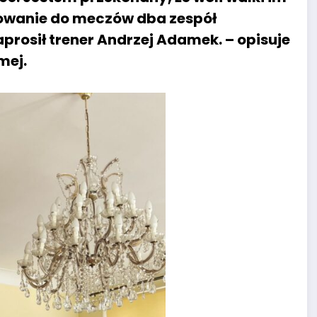
otowanie do meczów dba zespół
prosił trener Andrzej Adamek. – opisuje
mej.