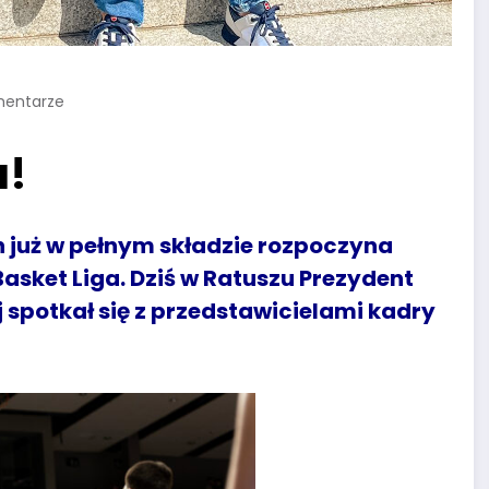
mentarze
a!
 już w pełnym składzie rozpoczyna
Basket Liga. Dziś w Ratuszu Prezydent
spotkał się z przedstawicielami kadry