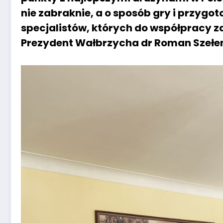
nie zabraknie, a o sposób gry i przyg
specjalistów, których do współpracy za
Prezydent Wałbrzycha dr Roman Szełe