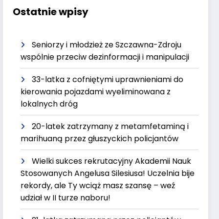
Ostatnie wpisy
Seniorzy i młodzież ze Szczawna-Zdroju
wspólnie przeciw dezinformacji i manipulacji
33-latka z cofniętymi uprawnieniami do
kierowania pojazdami wyeliminowana z
lokalnych dróg
20-latek zatrzymany z metamfetaminą i
marihuaną przez głuszyckich policjantów
Wielki sukces rekrutacyjny Akademii Nauk
Stosowanych Angelusa Silesiusa! Uczelnia bije
rekordy, ale Ty wciąż masz szansę – weź
udział w II turze naboru!