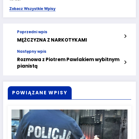
Zobacz Wszystkie Wpisy
Poprzedni wpis
MĘŻCZYZNA Z NARKOTYKAMI
Następny wpis
Rozmowa z Piotrem Pawlakiem wybitnym
pianistą
POWIĄZANE WPISY