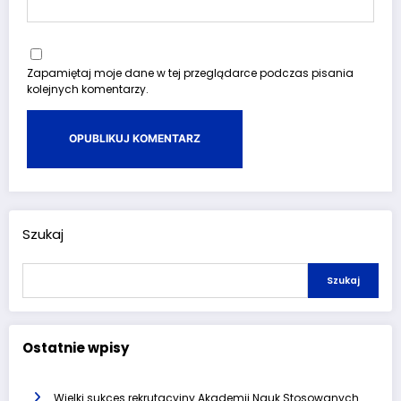
Zapamiętaj moje dane w tej przeglądarce podczas pisania
kolejnych komentarzy.
Szukaj
Szukaj
Ostatnie wpisy
Wielki sukces rekrutacyjny Akademii Nauk Stosowanych