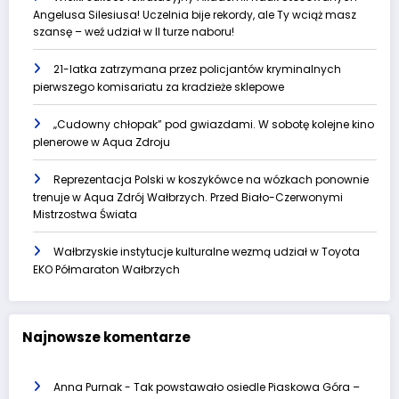
Angelusa Silesiusa! Uczelnia bije rekordy, ale Ty wciąż masz
szansę – weź udział w II turze naboru!
21-latka zatrzymana przez policjantów kryminalnych
pierwszego komisariatu za kradzieże sklepowe
„Cudowny chłopak” pod gwiazdami. W sobotę kolejne kino
plenerowe w Aqua Zdroju
Reprezentacja Polski w koszykówce na wózkach ponownie
trenuje w Aqua Zdrój Wałbrzych. Przed Biało-Czerwonymi
Mistrzostwa Świata
Wałbrzyskie instytucje kulturalne wezmą udział w Toyota
EKO Półmaraton Wałbrzych
Najnowsze komentarze
Anna Purnak
-
Tak powstawało osiedle Piaskowa Góra –