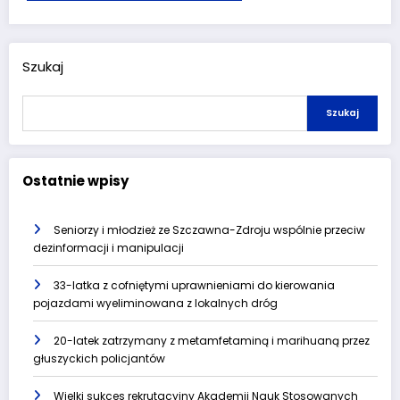
Szukaj
Szukaj
Ostatnie wpisy
Seniorzy i młodzież ze Szczawna-Zdroju wspólnie przeciw
dezinformacji i manipulacji
33-latka z cofniętymi uprawnieniami do kierowania
pojazdami wyeliminowana z lokalnych dróg
20-latek zatrzymany z metamfetaminą i marihuaną przez
głuszyckich policjantów
Wielki sukces rekrutacyjny Akademii Nauk Stosowanych