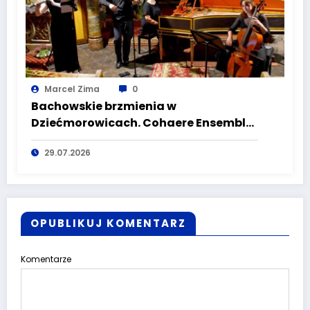
Marcel Zima
0
Bachowskie brzmienia w
Dziećmorowicach. Cohaere Ensemble
zachwycił publiczność
29.07.2026
OPUBLIKUJ KOMENTARZ
Komentarze