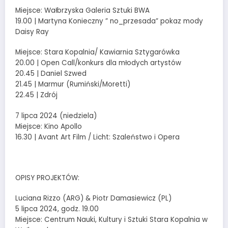
Miejsce: Wałbrzyska Galeria Sztuki BWA
19.00 | Martyna Konieczny ” no_przesada” pokaz mody
Daisy Ray
Miejsce: Stara Kopalnia/ Kawiarnia Sztygarówka
20.00 | Open Call/konkurs dla młodych artystów
20.45 | Daniel Szwed
21.45 | Marmur (Rumiński/Moretti)
22.45 | Zdrój
7 lipca 2024 (niedziela)
Miejsce: Kino Apollo
16.30 | Avant Art Film / Licht: Szaleństwo i Opera
OPISY PROJEKTÓW:
Luciana Rizzo (ARG) & Piotr Damasiewicz (PL)
5 lipca 2024, godz. 19.00
Miejsce: Centrum Nauki, Kultury i Sztuki Stara Kopalnia w