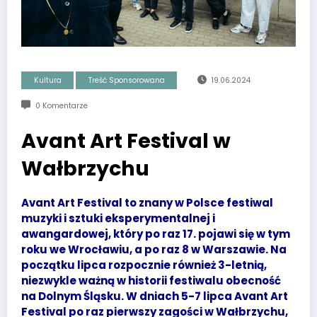
Kultura
Treść Sponsorowana
19.06.2024
0 Komentarze
Avant Art Festival w
Wałbrzychu
Avant Art Festival to znany w Polsce festiwal
muzyki i sztuki eksperymentalnej i
awangardowej, który po raz 17. pojawi się w tym
roku we Wrocławiu, a po raz 8 w Warszawie. Na
początku lipca rozpocznie również 3-letnią,
niezwykle ważną w historii festiwalu obecność
na Dolnym Śląsku. W dniach 5-7 lipca Avant Art
Festival po raz pierwszy zagości w Wałbrzychu,