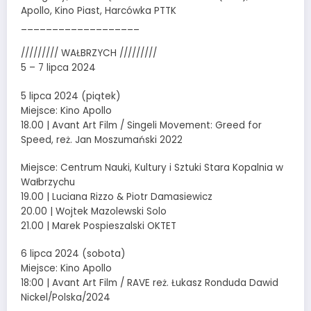
Apollo, Kino Piast, Harcówka PTTK
___________________
///////// WAŁBRZYCH /////////
5 – 7 lipca 2024
5 lipca 2024 (piątek)
Miejsce: Kino Apollo
18.00 | Avant Art Film / Singeli Movement: Greed for
Speed, reż. Jan Moszumański 2022
Miejsce: Centrum Nauki, Kultury i Sztuki Stara Kopalnia w
Wałbrzychu
19.00 | Luciana Rizzo & Piotr Damasiewicz
20.00 | Wojtek Mazolewski Solo
21.00 | Marek Pospieszalski OKTET
6 lipca 2024 (sobota)
Miejsce: Kino Apollo
18:00 | Avant Art Film / RAVE reż. Łukasz Ronduda Dawid
Nickel/Polska/2024