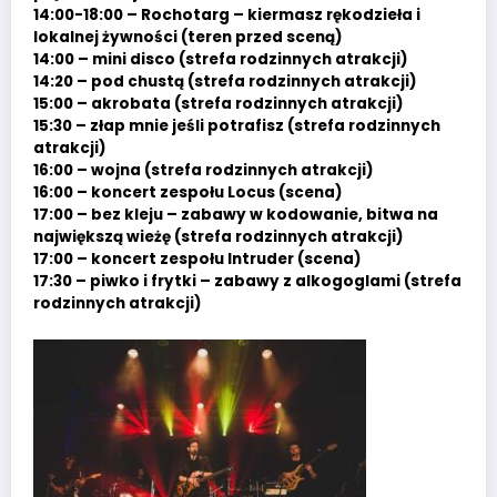
14:00-18:00 – Rochotarg – kiermasz rękodzieła i
lokalnej żywności (teren przed sceną)
14:00 – mini disco (strefa rodzinnych atrakcji)
14:20 – pod chustą (strefa rodzinnych atrakcji)
15:00 – akrobata (strefa rodzinnych atrakcji)
15:30 – złap mnie jeśli potrafisz (strefa rodzinnych
atrakcji)
16:00 – wojna (strefa rodzinnych atrakcji)
16:00 – koncert zespołu Locus (scena)
17:00 – bez kleju – zabawy w kodowanie, bitwa na
największą wieżę (strefa rodzinnych atrakcji)
17:00 – koncert zespołu Intruder (scena)
17:30 – piwko i frytki – zabawy z alkogoglami (strefa
rodzinnych atrakcji)