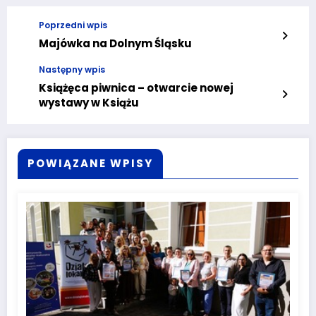
Poprzedni wpis
Majówka na Dolnym Śląsku
Następny wpis
Książęca piwnica – otwarcie nowej
wystawy w Książu
POWIĄZANE WPISY