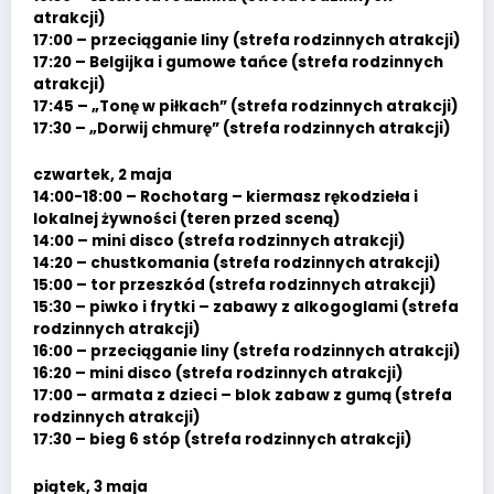
atrakcji)
17:00 – przeciąganie liny (strefa rodzinnych atrakcji)
17:20 – Belgijka i gumowe tańce (strefa rodzinnych
atrakcji)
17:45 – „Tonę w piłkach” (strefa rodzinnych atrakcji)
17:30 – „Dorwij chmurę” (strefa rodzinnych atrakcji)
czwartek, 2 maja
14:00-18:00 – Rochotarg – kiermasz rękodzieła i
lokalnej żywności (teren przed sceną)
14:00 – mini disco (strefa rodzinnych atrakcji)
14:20 – chustkomania (strefa rodzinnych atrakcji)
15:00 – tor przeszkód (strefa rodzinnych atrakcji)
15:30 – piwko i frytki – zabawy z alkogoglami (strefa
rodzinnych atrakcji)
16:00 – przeciąganie liny (strefa rodzinnych atrakcji)
16:20 – mini disco (strefa rodzinnych atrakcji)
17:00 – armata z dzieci – blok zabaw z gumą (strefa
rodzinnych atrakcji)
17:30 – bieg 6 stóp (strefa rodzinnych atrakcji)
piątek, 3 maja