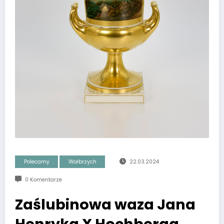
Polecamy
Wałbrzych
22.03.2024
0 Komentarze
Zaślubinowa waza Jana