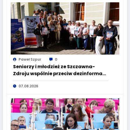
Paweł Szpur
0
Seniorzy i młodzież ze Szczawna-
Zdroju wspólnie przeciw dezinformacji
i manipulacji
07.08.2026