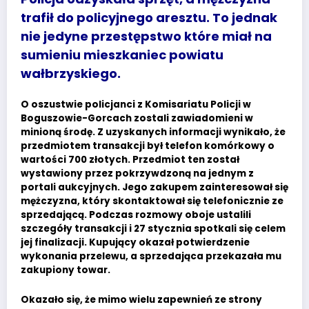
trafił do policyjnego aresztu. To jednak
nie jedyne przestępstwo które miał na
sumieniu mieszkaniec powiatu
wałbrzyskiego.
O oszustwie policjanci z Komisariatu Policji w
Boguszowie-Gorcach zostali zawiadomieni w
minioną środę. Z uzyskanych informacji wynikało, że
przedmiotem transakcji był telefon komórkowy o
wartości 700 złotych. Przedmiot ten został
wystawiony przez pokrzywdzoną na jednym z
portali aukcyjnych. Jego zakupem zainteresował się
mężczyzna, który skontaktował się telefonicznie ze
sprzedającą. Podczas rozmowy oboje ustalili
szczegóły transakcji i 27 stycznia spotkali się celem
jej finalizacji. Kupujący okazał potwierdzenie
wykonania przelewu, a sprzedająca przekazała mu
zakupiony towar.
Okazało się, że mimo wielu zapewnień ze strony