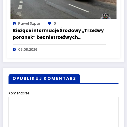
Paweł Szpur
0
Bieżące informacje Środowy „Trzeźwy
poranek” bez nietrzeźwych
kierujących! To cieszy!
05.08.2026
OPUBLIKUJ KOMENTARZ
Komentarze