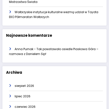
Mistrzostwa Świata
Wałbrzyskie instytucje kulturalne wezmą udział w Toyota
EKO Półmaraton Wałbrzych
Najnowsze komentarze
Anna Purnak
-
Tak powstawało osiedle Piaskowa Góra –
rozmowa z Danielem Sip!
Archiwa
sierpień 2026
lipiec 2026
czerwiec 2026