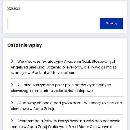
Szukaj
Szukaj
Ostatnie wpisy
Wielki sukces rekrutacyjny Akademii Nauk Stosowanych
Angelusa Silesiusa! Uczelnia bije rekordy, ale Ty wciąż masz
szansę – weź udział w II turze naboru!
21-latka zatrzymana przez policjantów kryminalnych
pierwszego komisariatu za kradzieże sklepowe
„Cudowny chłopak” pod gwiazdami. W sobotę kolejne kino
plenerowe w Aqua Zdroju
Reprezentacja Polski w koszykówce na wózkach ponownie
trenuje w Aqua Zdrój Wałbrzych. Przed Biało-Czerwonymi